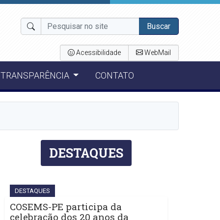
Buscar
Acessibilidade
WebMail
TRANSPARÊNCIA
CONTATO
DESTAQUES
DESTAQUES
COSEMS-PE participa da
celebração dos 20 anos da