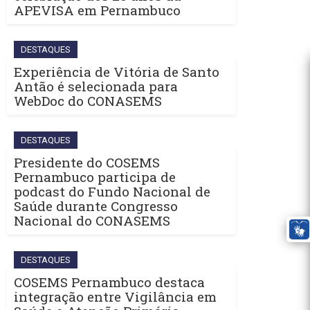
APEVISA em Pernambuco
DESTAQUES
Experiência de Vitória de Santo
Antão é selecionada para
WebDoc do CONASEMS
DESTAQUES
Presidente do COSEMS
Pernambuco participa de
podcast do Fundo Nacional de
Saúde durante Congresso
Nacional do CONASEMS
DESTAQUES
COSEMS Pernambuco destaca
integração entre Vigilância em