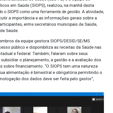
icos em Saúde (SIOPS), realizou, na manhã desta
o o SIOPS como uma ferramenta de gestão.
A atividade,
scutir a importância e as informações gerais sobre a
ticipantes, entre secretários municipais de Saúde,
 de Saúde.
, membros da equipe gestora SIOPS/DESID/SE/MS
sso público e disponibiliza as receitas da Saúde nas
estadual e federal. Também, falaram sobre seus
l, subsidiar o planejamento, a gestão e a avaliação dos
ões sobre financiamento. “O SIOPS tem uma natureza
Sua alimentação é bimestral e obrigatória permitindo o
mologação dos dados deve ser feita pelo gestor”,