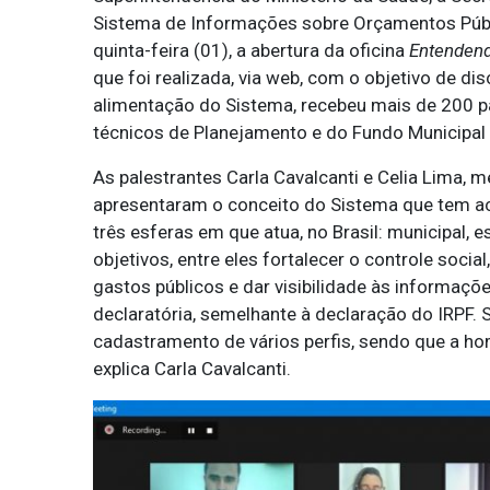
Sistema de Informações sobre Orçamentos Públ
quinta-feira (01), a abertura da oficina
Entendend
que foi realizada, via web, com o objetivo de di
alimentação do Sistema, recebeu mais de 200 par
técnicos de Planejamento e do Fundo Municipal
As palestrantes Carla Cavalcanti e Celia Lima
apresentaram o conceito do Sistema que tem ace
três esferas em que atua, no Brasil: municipal, 
objetivos, entre eles fortalecer o controle socia
gastos públicos e dar visibilidade às informaç
declaratória, semelhante à declaração do IRPF. 
cadastramento de vários perfis, sendo que a ho
explica Carla Cavalcanti.