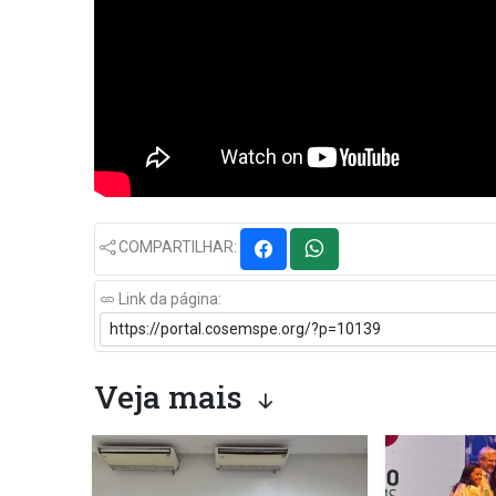
COMPARTILHAR:
Link da página:
Veja mais