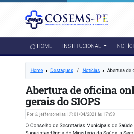
HOME
INSTITUCIONAL
NOTÍC
Home
Destaques
⠀/⠀
Notícias
Abertura de 
Abertura de oficina on
gerais do SIOPS
Por
jeffersonelias |
01/04/2021 às 17h58
O Conselho de Secretarias Municipais de Saúd
Superintendência do Ministério da Saúde, a Secr