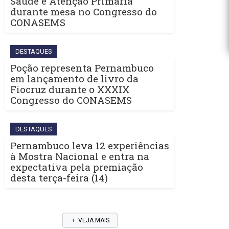
Saúde e Atenção Primária
durante mesa no Congresso do
CONASEMS
DESTAQUES
Poção representa Pernambuco
em lançamento de livro da
Fiocruz durante o XXXIX
Congresso do CONASEMS
DESTAQUES
Pernambuco leva 12 experiências
à Mostra Nacional e entra na
expectativa pela premiação
desta terça-feira (14)
VEJA MAIS