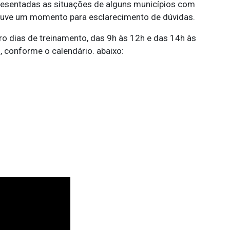
presentadas as situações de alguns municípios com
houve um momento para esclarecimento de dúvidas.
ro dias de treinamento, das 9h às 12h e das 14h às
, conforme o calendário. abaixo: