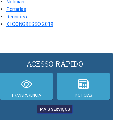
Notícias
Portarias
Reuniões
XI CONGRESSO 2019
ACESSO
RÁPIDO
TRANSPARÊNCIA
NOTÍCIAS
MAIS SERVIÇOS