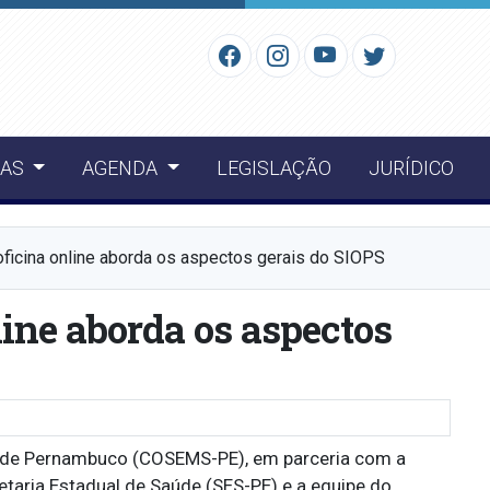
IAS
AGENDA
LEGISLAÇÃO
JURÍDICO
oficina online aborda os aspectos gerais do SIOPS
line aborda os aspectos
e de Pernambuco (COSEMS-PE), em parceria com a
etaria Estadual de Saúde (SES-PE) e a equipe do