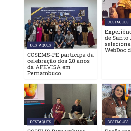
DESTAQUES
Experiênc
de Santo 
seleciona
DESTAQUES
WebDoc 
COSEMS-PE participa da
celebração dos 20 anos
da APEVISA em
Pernambuco
DESTAQUES
DESTAQUES