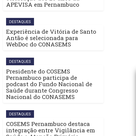
APEVISA em Pernambuco
DESTAQUES
Experiência de Vitória de Santo
Antão é selecionada para
WebDoc do CONASEMS
DESTAQUES
Presidente do COSEMS
Pernambuco participa de
podcast do Fundo Nacional de
Saúde durante Congresso
Nacional do CONASEMS
DESTAQUES
COSEMS Pernambuco destaca
integração entre Vigilância em