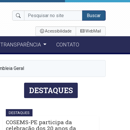
Buscar
Acessibilidade
WebMail
TRANSPARÊNCIA
CONTATO
bleia Geral
DESTAQUES
DESTAQUES
COSEMS-PE participa da
celebração dos 20 anos da