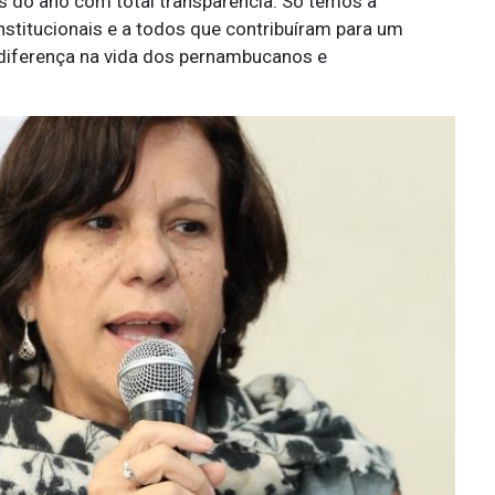
s do ano com total transparência. Só temos a
nstitucionais e a todos que contribuíram para um
diferença na vida dos pernambucanos e