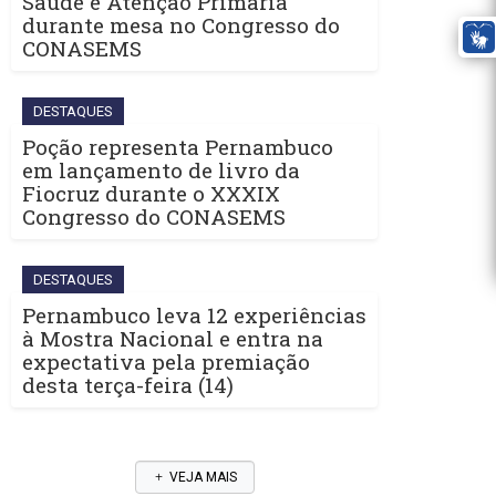
Saúde e Atenção Primária
durante mesa no Congresso do
CONASEMS
DESTAQUES
Poção representa Pernambuco
em lançamento de livro da
Fiocruz durante o XXXIX
Congresso do CONASEMS
DESTAQUES
Pernambuco leva 12 experiências
à Mostra Nacional e entra na
expectativa pela premiação
desta terça-feira (14)
VEJA MAIS