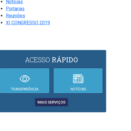
Notícias
Portarias
Reuniões
XI CONGRESSO 2019
ACESSO
RÁPIDO
TRANSPARÊNCIA
NOTÍCIAS
MAIS SERVIÇOS