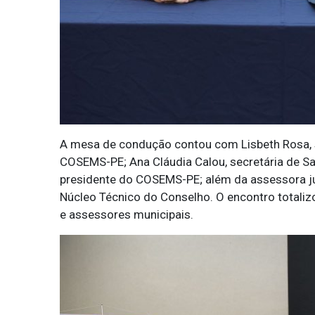
A mesa de condução contou com Lisbeth Rosa, s
COSEMS-PE; Ana Cláudia Calou, secretária de Saúd
presidente do COSEMS-PE; além da assessora ju
Núcleo Técnico do Conselho. O encontro totalizo
e assessores municipais.