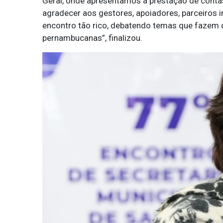
Geral, onde apresentamos a prestação de conta
agradecer aos gestores, apoiadores, parceiros i
encontro tão rico, debatendo temas que fazem 
pernambucanas”, finalizou.