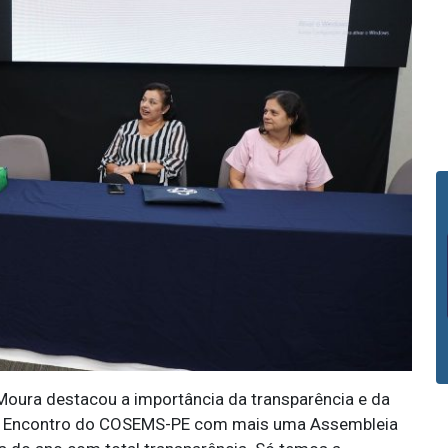
 Moura destacou a importância da transparência e da
77º Encontro do COSEMS-PE com mais uma Assembleia