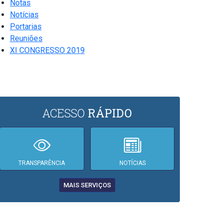
Notas
Notícias
Portarias
Reuniões
XI CONGRESSO 2019
ACESSO
RÁPIDO
TRANSPARÊNCIA
NOTÍCIAS
MAIS SERVIÇOS