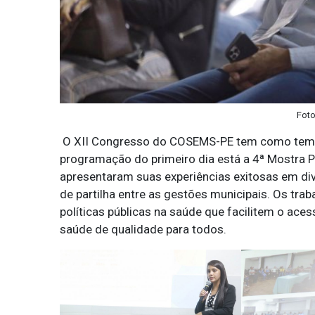
Foto
O XII Congresso do COSEMS-PE tem como te
programação do primeiro dia está a 4ª Mostra 
apresentaram suas experiências exitosas em di
de partilha entre as gestões municipais. Os trab
políticas públicas na saúde que facilitem o ace
saúde de qualidade para todos.