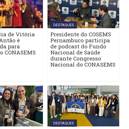
DESTAQUES
ia de Vitória
Presidente do COSEMS
Antão é
Pernambuco participa
da para
de podcast do Fundo
do CONASEMS
Nacional de Saúde
durante Congresso
Nacional do CONASEMS
DESTAQUES