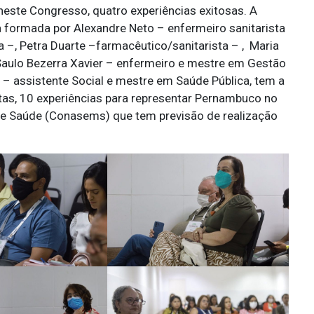
este Congresso, quatro experiências exitosas. A
 formada por Alexandre Neto – enfermeiro sanitarista
a –, Petra Duarte –farmacêutico/sanitarista – , Maria
 Saulo Bezerra Xavier – enfermeiro e mestre em Gestão
– assistente Social e mestre em Saúde Pública, tem a
itas, 10 experiências para representar Pernambuco no
de Saúde (Conasems) que tem previsão de realização