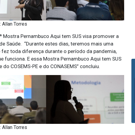
: Allan Torres
4ª Mostra Pernambuco Aqui tem SUS visa promover a
 de Saúde. “Durante estes dias, teremos mais uma
fez toda diferença durante o período da pandemia,
que funciona. E essa Mostra Pernambuco Aqui tem SUS
rte do COSEMS-PE e do CONASEMS” concluiu.
: Allan Torres