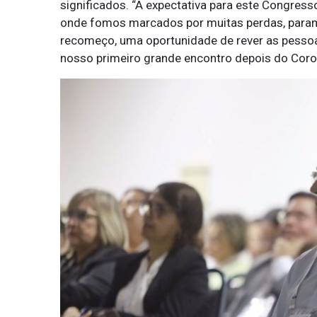
significados. “A expectativa para este Congre
onde fomos marcados por muitas perdas, param
recomeço, uma oportunidade de rever as pessoa
nosso primeiro grande encontro depois do Corona