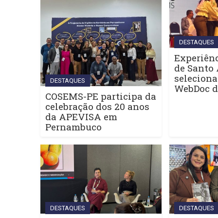
DESTAQUES
Experiênc
de Santo 
seleciona
DESTAQUES
WebDoc 
COSEMS-PE participa da
celebração dos 20 anos
da APEVISA em
Pernambuco
DESTAQUES
DESTAQUES