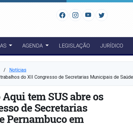
IAS
AGENDA
LEGISLAÇÃO
JURÍDICO
⠀/⠀
Notícias
trabalhos do XII Congresso de Secretarias Municipais de Saú
 Aqui tem SUS abre os
esso de Secretarias
de Pernambuco em