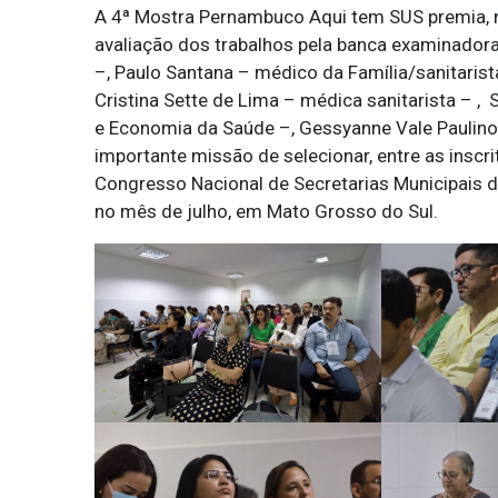
A 4ª Mostra Pernambuco Aqui tem SUS premia, n
avaliação dos trabalhos pela banca examinadora
–, Paulo Santana – médico da Família/sanitarist
Cristina Sette de Lima – médica sanitarista – ,
e Economia da Saúde –, Gessyanne Vale Paulino 
importante missão de selecionar, entre as inscr
Congresso Nacional de Secretarias Municipais 
no mês de julho, em Mato Grosso do Sul.