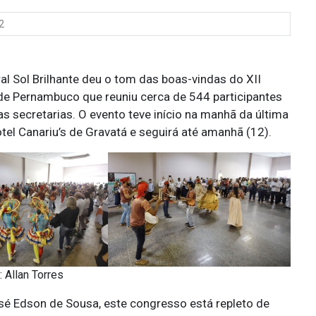
2
 Sol Brilhante deu o tom das boas-vindas do XII
de Pernambuco que reuniu cerca de 544 participantes
s secretarias. O evento teve início na manhã da última
tel Canariu’s de Gravatá e seguirá até amanhã (12).
: Allan Torres
é Edson de Sousa, este congresso está repleto de