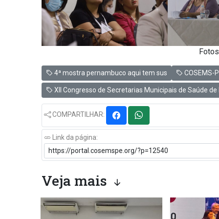
Fotos
4ª mostra pernambuco aqui tem sus
COSEMS-P
XII Congresso de Secretarias Municipais de Saúde de
COMPARTILHAR:
Link da página:
Veja mais