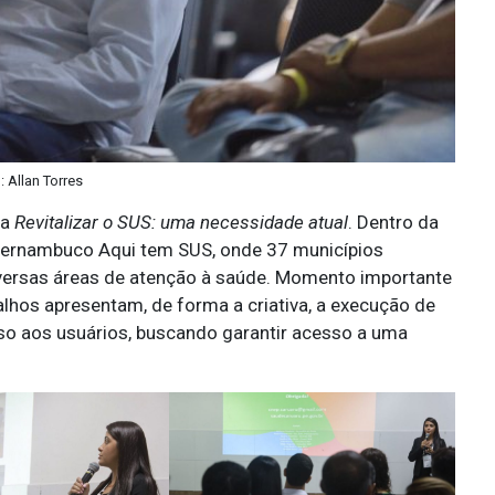
: Allan Torres
ma
Revitalizar o SUS: uma necessidade atual
. Dentro da
Pernambuco Aqui tem SUS, onde 37 municípios
versas áreas de atenção à saúde. Momento importante
alhos apresentam, de forma a criativa, a execução de
sso aos usuários, buscando garantir acesso a uma