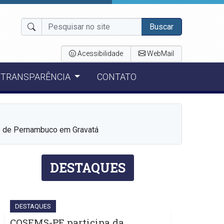
Buscar
Acessibilidade
WebMail
TRANSPARÊNCIA
CONTATO
de de Pernambuco em Gravatá
DESTAQUES
DESTAQUES
COSEMS-PE participa da