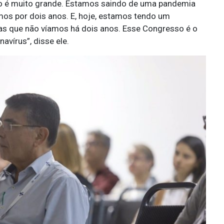
sso é muito grande. Estamos saindo de uma pandemia
os por dois anos. E, hoje, estamos tendo um
s que não víamos há dois anos. Esse Congresso é o
vírus”, disse ele.