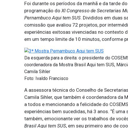
Foi durante os períodos da manhã e da tarde do 
programação do
XI Congresso de Secretarias M
Pernambuco Aqui tem SUS
. Divididos em duas s
comissão que avaliou 72 projetos, por interméd
experiências exitosas vivenciadas no contexto
em um tempo limite de 10 minutos, conforme pre
Da esquerda para a direita: o presidente do COSEM
coordenadora da Mostra Brasil Aqui tem SUS, Márci
Camila Sihler
Foto: Ivaldo Francisco
A assessora técnica do Conselho de Secretari
Camila Sihler, que também é coordenadora da Mo
a todos e mencionando a felicidade do COSEMS-
experiências bem sucedidas, há 3 anos. “É uma s
também, emocionante ver os trabalhos de vocês”
Brasil Aqui tem SUS
, em seu primeiro ano de coo