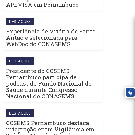
APEVISA em Pernambuco
DESTAQUES
Experiência de Vitória de Santo
Antão é selecionada para
WebDoc do CONASEMS
DESTAQUES
Presidente do COSEMS
Pernambuco participa de
podcast do Fundo Nacional de
Saúde durante Congresso
Nacional do CONASEMS
DESTAQUES
COSEMS Pernambuco destaca
integração entre Vigilância em