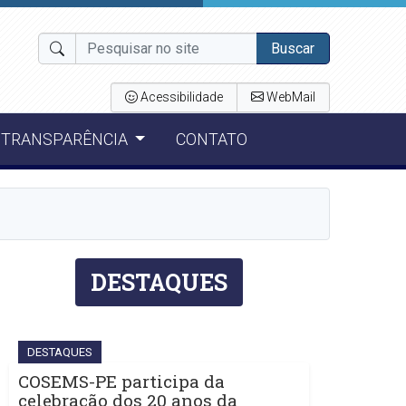
Buscar
Acessibilidade
WebMail
TRANSPARÊNCIA
CONTATO
DESTAQUES
DESTAQUES
COSEMS-PE participa da
celebração dos 20 anos da