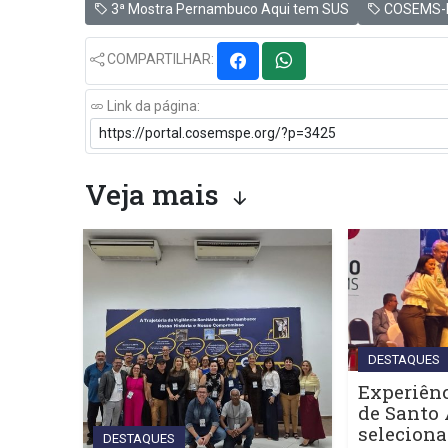
3ª Mostra Pernambuco Aqui tem SUS
COSEMS-
COMPARTILHAR:
Link da página:
Veja mais
DESTAQUES
Experiênc
de Santo 
seleciona
DESTAQUES