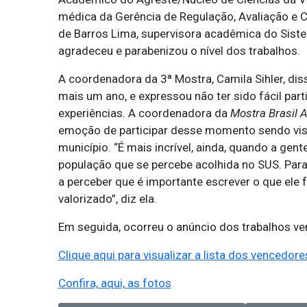
médica da Gerência de Regulação, Avaliação e C
de Barros Lima, supervisora acadêmica do Sist
agradeceu e parabenizou o nível dos trabalhos.
A coordenadora da 3ª Mostra, Camila Sihler, dis
mais um ano, e expressou não ter sido fácil part
experiências. A coordenadora da
Mostra Brasil 
emoção de participar desse momento sendo visíve
município. “É mais incrível, ainda, quando a gen
população que se percebe acolhida no SUS. Par
a perceber que é importante escrever o que ele 
valorizado”, diz ela.
Em seguida, ocorreu o anúncio dos trabalhos v
Clique aqui para visualizar a lista dos vencedore
Confira, aqui, as fotos