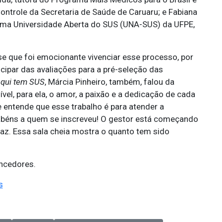
ontrole da Secretaria de Saúde de Caruaru; e Fabiana
ema Universidade Aberta do SUS (UNA-SUS) da UFPE,
se que foi emocionante vivenciar esse processo, por
icipar das avaliações para a pré-seleção das
Aqui tem SUS
, Márcia Pinheiro, também, falou da
l, para ela, o amor, a paixão e a dedicação de cada
te entende que esse trabalho é para atender a
abéns a quem se inscreveu! O gestor está começando
faz. Essa sala cheia mostra o quanto tem sido
encedores.
s