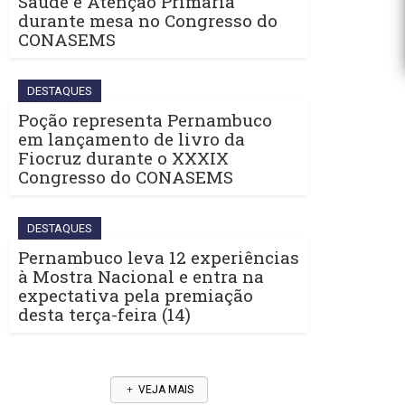
Saúde e Atenção Primária
durante mesa no Congresso do
CONASEMS
DESTAQUES
Poção representa Pernambuco
em lançamento de livro da
Fiocruz durante o XXXIX
Congresso do CONASEMS
DESTAQUES
Pernambuco leva 12 experiências
à Mostra Nacional e entra na
expectativa pela premiação
desta terça-feira (14)
VEJA MAIS