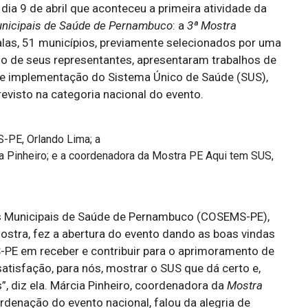
dia 9 de abril que aconteceu a primeira atividade da
unicipais de Saúde de Pernambuco
: a
3ª Mostra
alas, 51 municípios, previamente selecionados por uma
io de seus representantes, apresentaram trabalhos de
 de implementação do Sistema Único de Saúde (SUS),
visto na categoria nacional do evento.
S-PE, Orlando Lima; a
a Pinheiro; e a coordenadora da Mostra PE Aqui tem SUS,
as Municipais de Saúde de Pernambuco (COSEMS-PE),
stra, fez a abertura do evento dando as boas vindas
PE em receber e contribuir para o aprimoramento de
atisfação, para nós, mostrar o SUS que dá certo e,
, diz ela. Márcia Pinheiro, coordenadora da
Mostra
rdenação do evento nacional, falou da alegria de