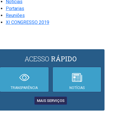
Notícias
Portarias
Reuniões
XI CONGRESSO 2019
ACESSO
RÁPIDO
TRANSPARÊNCIA
NOTÍCIAS
MAIS SERVIÇOS