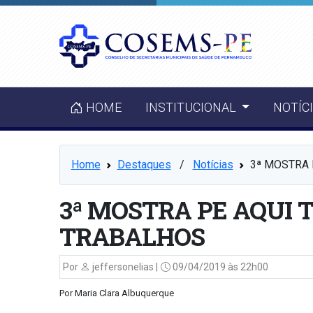
HOME
INSTITUCIONAL
NOTÍC
Home
Destaques
⠀/⠀
Notícias
3ª MOSTRA 
3ª MOSTRA PE AQUI 
TRABALHOS
Por
jeffersonelias |
09/04/2019 às 22h00
Por Maria Clara Albuquerque