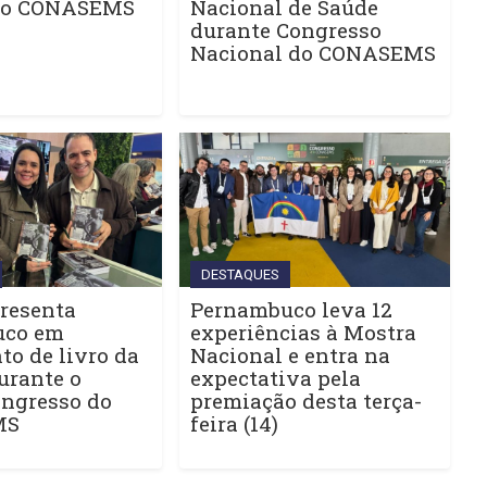
do CONASEMS
Nacional de Saúde
durante Congresso
Nacional do CONASEMS
DESTAQUES
resenta
Pernambuco leva 12
uco em
experiências à Mostra
o de livro da
Nacional e entra na
urante o
expectativa pela
ngresso do
premiação desta terça-
MS
feira (14)