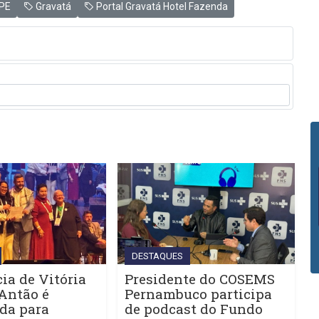
PE
Gravatá
Portal Gravatá Hotel Fazenda
DESTAQUES
ia de Vitória
Presidente do COSEMS
Antão é
Pernambuco participa
da para
de podcast do Fundo