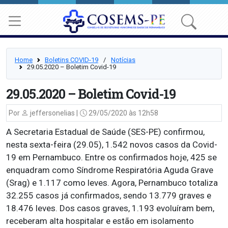
Home
Boletins COVID-19
⠀/⠀
Notícias
29.05.2020 – Boletim Covid-19
29.05.2020 – Boletim Covid-19
Por
jeffersonelias |
29/05/2020 às 12h58
A Secretaria Estadual de Saúde (SES-PE) confirmou,
nesta sexta-feira (29.05), 1.542 novos casos da Covid-
19 em Pernambuco. Entre os confirmados hoje, 425 se
enquadram como Síndrome Respiratória Aguda Grave
(Srag) e 1.117 como leves. Agora, Pernambuco totaliza
32.255 casos já confirmados, sendo 13.779 graves e
18.476 leves. Dos casos graves, 1.193 evoluíram bem,
receberam alta hospitalar e estão em isolamento