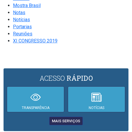
Mostra Brasil
Notas
Notícias
Portarias
Reuniões
XI CONGRESSO 2019
ACESSO
RÁPIDO
TRANSPARÊNCIA
NOTÍCIAS
MAIS SERVIÇOS