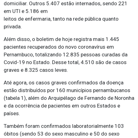
domiciliar. Outros 5.407 estão internados, sendo 221
em UTI e 5.186 em
leitos de enfermaria, tanto na rede pública quanto
privada.
Além disso, o boletim de hoje registra mais 1.445
pacientes recuperados do novo coronavírus em
Pernambuco, totalizando 12.835 pessoas curadas da
Covid-19 no Estado. Desse total, 4.510 são de casos
graves e 8.325 casos leves.
Até agora, os casos graves confirmados da doença
estão distribuídos por 160 municípios pernambucanos
(tabela 1), além do Arquipélago de Fernando de Noronha
e da ocorrência de pacientes em outros Estados e
países.
Também foram confirmados laboratorialmente 103
óbitos (sendo 53 do sexo masculino e 50 do sexo