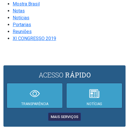
Mostra Brasil
Notas
Notícias
Portarias
Reuniões
XI CONGRESSO 2019
ACESSO
RÁPIDO
TRANSPARÊNCIA
NOTÍCIAS
MAIS SERVIÇOS