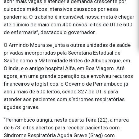
abrir mais vagas e atender a demanda crescente por
cuidados médicos intensivos causados por essa
pandemia. O trabalho é incansável, nossa meta é chegar
até o inicio de maio com 400 novos leitos de UTI e 600
de enfermaria”, destacou o governador.
O Armindo Moura se junta a outras unidades de saúde
privadas incorporadas pela Secretaria Estadual de
Saúde como a Maternidade Brites de Albuquerque, em
Olinda, e o antigo hospital Alfa, em Boa Viagem. Até
agora, em uma grande operação que envolveu recursos
financeiros e logísticos, o Governo de Pernambuco já
abriu mais de 600 leitos, sendo 327 de UTIs para
atender aos pacientes com síndromes respiratórias
agudas graves.
“Pernambuco atingiu, nesta quarta-feira (22), a marca
de 673 leitos abertos para receber pacientes com
Síndrome Respiratória Aguda Grave (Srag) com