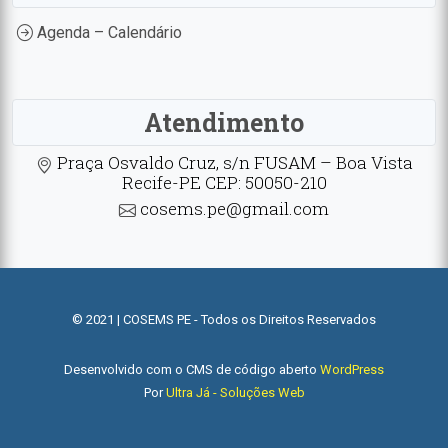
Agenda – Calendário
Atendimento
Praça Osvaldo Cruz, s/n FUSAM – Boa Vista
Recife-PE CEP: 50050-210
cosems.pe@gmail.com
© 2021 | COSEMS PE - Todos os Direitos Reservados
Desenvolvido com o CMS de código aberto
WordPress
Por
Ultra Já - Soluções Web