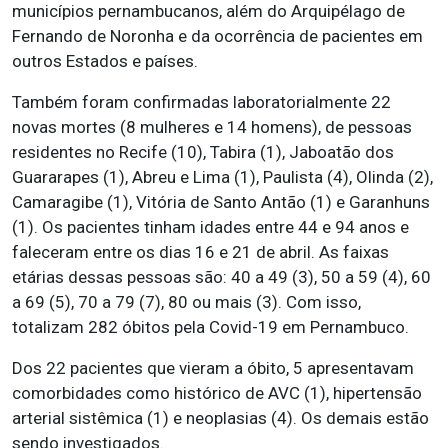
municípios pernambucanos, além do Arquipélago de
Fernando de Noronha e da ocorrência de pacientes em
outros Estados e países.
Também foram confirmadas laboratorialmente 22
novas mortes (8 mulheres e 14 homens), de pessoas
residentes no Recife (10), Tabira (1), Jaboatão dos
Guararapes (1), Abreu e Lima (1), Paulista (4), Olinda (2),
Camaragibe (1), Vitória de Santo Antão (1) e Garanhuns
(1). Os pacientes tinham idades entre 44 e 94 anos e
faleceram entre os dias 16 e 21 de abril. As faixas
etárias dessas pessoas são: 40 a 49 (3), 50 a 59 (4), 60
a 69 (5), 70 a 79 (7), 80 ou mais (3). Com isso,
totalizam 282 óbitos pela Covid-19 em Pernambuco.
Dos 22 pacientes que vieram a óbito, 5 apresentavam
comorbidades como histórico de AVC (1), hipertensão
arterial sistêmica (1) e neoplasias (4). Os demais estão
sendo investigados.