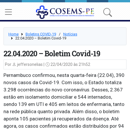
Home
Boletins COVID-19
⠀/⠀
Notícias
22.04.2020 – Boletim Covid-19
22.04.2020 – Boletim Covid-19
Por
jeffersonelias |
22/04/2020 às 21h52
Pernambuco confirmou, nesta quarta-feira (22.04), 390
novos casos da Covid-19. Com isso, o Estado totaliza
3.298 ocorrências do novo coronavírus. Desses, 2.367
estão em isolamento domiciliar e 544 internados,
sendo 139 em UTI e 405 em leitos de enfermaria, tanto
na rede pública quanto privada. Além disso, o boletim
aponta 105 pacientes já recuperados da doença. Até
agora, os casos confirmados estão distribuídos por 94