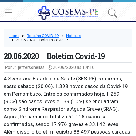
Home
Boletins COVID-19
⠀/⠀
Notícias
20.06.2020 – Boletim Covid-19
20.06.2020 – Boletim Covid-19
Por
jeffersonelias |
20/06/2020 às 17h16
A Secretaria Estadual de Saúde (SES-PE) confirmou,
neste sábado (20.06), 1.398 novos casos da Covid-19
em Pernambuco. Entre os confirmados hoje, 1.259
(90%) são casos leves e 139 (10%) se enquadram
como Síndrome Respiratória Aguda Grave (SRAG).
Agora, Pernambuco totaliza 51.118 casos já
confirmados, sendo 17.976 graves e 33.142 leves.
Além disso, o boletim registra 33.497 pessoas curadas