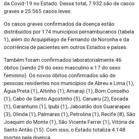
da Covid-19 no Estado. Desse total, 7.932 são de casos
graves e 25.565 casos leves.
Os casos graves confirmados da doença estão
distribuídos por 174 municípios pernambucanos (tabela
1), além do Arquipélago de Fernando de Noronha e da
ocorrência de pacientes em outros Estados e países.
Também foram confirmados laboratorialmente 46
óbitos (sendo 29 do sexo masculino e 17 do sexo
feminino). Os novos óbitos confirmados são de
pessoas residentes nos municípios de Abreu e Lima (1),
Água Preta (1), Altinho (1), Amaraji (1), Bom Conselho
(1), Cabo de Santo Agostinho (5), Caruaru (2), Escada
(1), Garanhuns (1), Ipubi (1), Jaboatão dos Guararapes
(3), Olinda (1), Palmares (1), Petrolina (1), Recife (8), São
Joaquim do Monte (1), São Vicente Ferrer (1), Vitória de
Santo Antão (15). Com isso, o Estado totaliza 4.148
mortes pela doença.