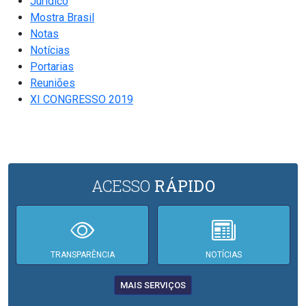
Jurídico
Mostra Brasil
Notas
Notícias
Portarias
Reuniões
XI CONGRESSO 2019
ACESSO
RÁPIDO
TRANSPARÊNCIA
NOTÍCIAS
MAIS SERVIÇOS