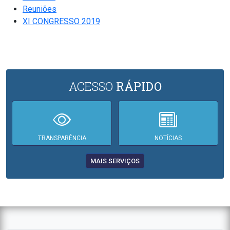
Reuniões
XI CONGRESSO 2019
ACESSO
RÁPIDO
TRANSPARÊNCIA
NOTÍCIAS
MAIS SERVIÇOS