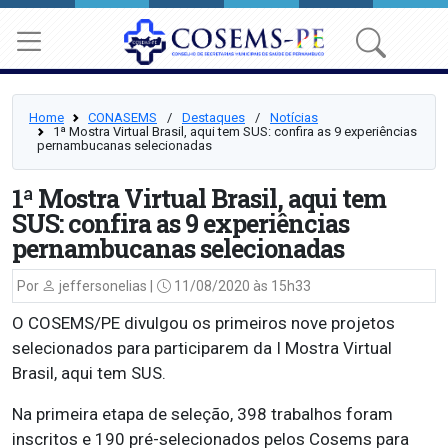
Home
CONASEMS
⠀/⠀
Destaques
⠀/⠀
Notícias
1ª Mostra Virtual Brasil, aqui tem SUS: confira as 9 experiências
pernambucanas selecionadas
1ª Mostra Virtual Brasil, aqui tem
SUS: confira as 9 experiências
pernambucanas selecionadas
Por
jeffersonelias |
11/08/2020 às 15h33
O COSEMS/PE divulgou os primeiros nove projetos
selecionados para participarem da I Mostra Virtual
Brasil, aqui tem SUS.
Na primeira etapa de seleção, 398 trabalhos foram
inscritos e 190 pré-selecionados pelos Cosems para