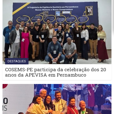
DESTAQUES
COSEMS-PE participa da celebração dos 20
anos da APEVISA em Pernambuco