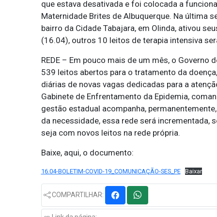
que estava desativada e foi colocada a funcion
Maternidade Brites de Albuquerque. Na última sex
bairro da Cidade Tabajara, em Olinda, ativou seu
(16.04), outros 10 leitos de terapia intensiva 
REDE – Em pouco mais de um mês, o Governo de 
539 leitos abertos para o tratamento da doença
diárias de novas vagas dedicadas para a atençã
Gabinete de Enfrentamento da Epidemia, coman
gestão estadual acompanha, permanentemente, a 
da necessidade, essa rede será incrementada, se
seja com novos leitos na rede própria.
Baixe, aqui, o documento:
16.04-BOLETIM-COVID-19_COMUNICAÇÃO-SES_PE
Baixar
COMPARTILHAR: