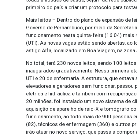
primeiro do país a criar um protocolo para testa
Mais leitos – Dentro do plano de expansão de le
Governo de Pernambuco, por meio da Secretaria
funcionamento nesta quinta-feira (16.04) mais 4
(UTI). As novas vagas estão sendo abertas, ao l
antigo Alfa, localizado em Boa Viagem, na zona s
No total, terá 230 novos leitos, sendo 100 leito
inaugurados gradativamente. Nessa primeira eta
UTI e 20 de enfermaria. A estrutura, que estava
elevadores e geradores sem funcionar, passou 
elétrica e hidráulica e também com recuperação 
20 milhões, foi instalado um novo sistema de c
aquisição de aparelho de raio-X e tomógrafo c
funcionamento, ao todo mais de 900 pessoas ent
(82), técnicos de enfermagem (360) e outros pro
irão atuar no novo serviço, que passa a compor 