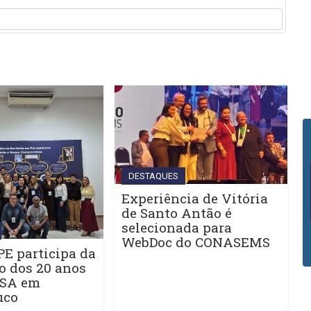
DESTAQUES
Experiência de Vitória
de Santo Antão é
selecionada para
WebDoc do CONASEMS
E participa da
o dos 20 anos
ISA em
uco