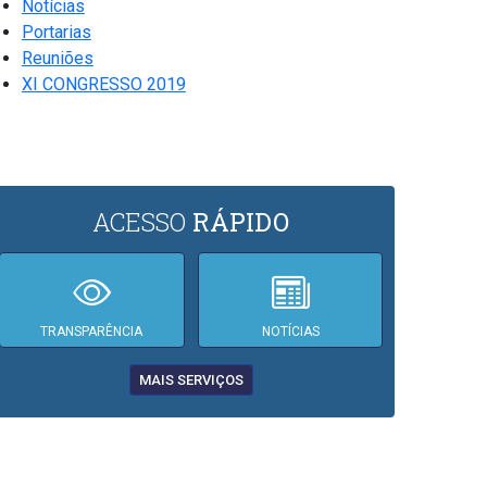
Notícias
Portarias
Reuniões
XI CONGRESSO 2019
ACESSO
RÁPIDO
TRANSPARÊNCIA
NOTÍCIAS
MAIS SERVIÇOS