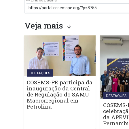
Link da página:
Veja mais
DESTAQUES
COSEMS-PE participa da
inauguração da Central
de Regulação do SAMU
DESTAQUES
Macrorregional em
COSEMS-P
Petrolina
celebraçã
da APEV
Pernamb