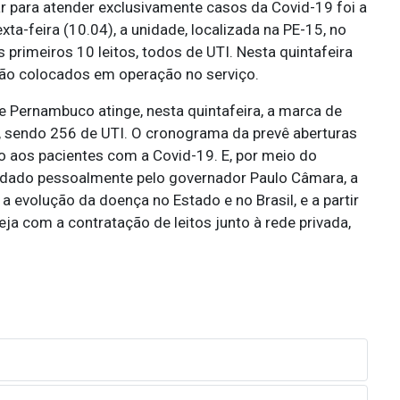
ar para atender exclusivamente casos da Covid-19 foi a
ta-feira (10.04), a unidade, localizada na PE-15, no
s primeiros 10 leitos, todos de UTI. Nesta quintafeira
serão colocados em operação no serviço.
Pernambuco atinge, nesta quintafeira, a marca de
, sendo 256 de UTI. O cronograma da prevê aberturas
o aos pacientes com a Covid-19. E, por meio do
dado pessoalmente pelo governador Paulo Câmara, a
evolução da doença no Estado e no Brasil, e a partir
ja com a contratação de leitos junto à rede privada,