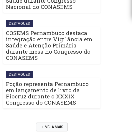
Saúde durante Congresso
Nacional do CONASEMS
DESTAQUES
COSEMS Pernambuco destaca
integração entre Vigilância em
Saúde e Atenção Primária
durante mesa no Congresso do
CONASEMS
DESTAQUES
Poção representa Pernambuco
em lançamento de livro da
Fiocruz durante o XXXIX
Congresso do CONASEMS
VEJA MAIS