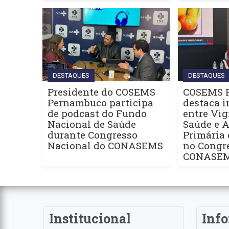
DESTAQUES
DESTAQUES
Presidente do COSEMS
COSEMS 
Pernambuco participa
destaca i
de podcast do Fundo
entre Vig
Nacional de Saúde
Saúde e 
durante Congresso
Primária
Nacional do CONASEMS
no Congr
CONASE
Institucional
Inf