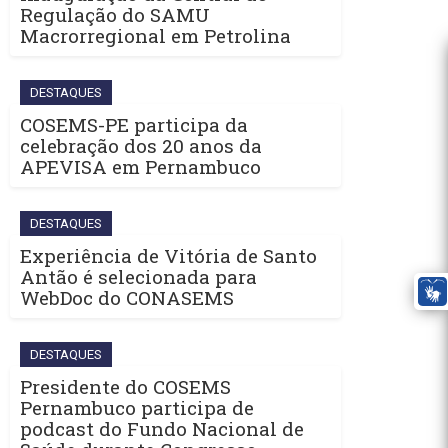
Regulação do SAMU
Macrorregional em Petrolina
DESTAQUES
COSEMS-PE participa da
celebração dos 20 anos da
APEVISA em Pernambuco
DESTAQUES
Experiência de Vitória de Santo
Antão é selecionada para
WebDoc do CONASEMS
DESTAQUES
Presidente do COSEMS
Pernambuco participa de
podcast do Fundo Nacional de