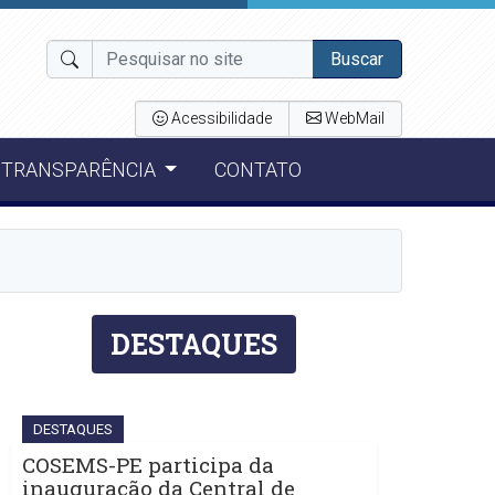
Buscar
Acessibilidade
WebMail
TRANSPARÊNCIA
CONTATO
DESTAQUES
DESTAQUES
COSEMS-PE participa da
inauguração da Central de