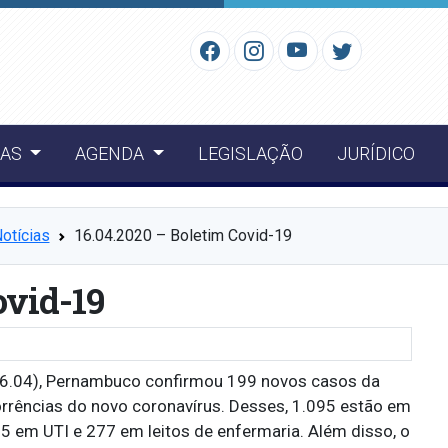
IAS
AGENDA
LEGISLAÇÃO
JURÍDICO
otícias
16.04.2020 – Boletim Covid-19
ovid-19
(16.04), Pernambuco confirmou 199 novos casos da
orrências do novo coronavírus. Desses, 1.095 estão em
5 em UTI e 277 em leitos de enfermaria. Além disso, o