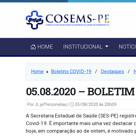
HOME
INSTITUCIONAL
NOTÍC
Home
Boletins COVID-19
⠀/⠀
Destaques
⠀/⠀
N
05.08.2020 – BOLETIM
Por
jeffersonelias |
05/08/2020 às 20h09
A Secretaria Estadual de Saúde (SES-PE) registr
Covid-19. É importante mais uma vez destacar
hoje, em comparação ao de ontem, é motivado p