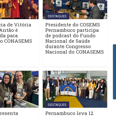
DESTAQUES
ia de Vitória
Presidente do COSEMS
Antão é
Pernambuco participa
da para
de podcast do Fundo
do CONASEMS
Nacional de Saúde
durante Congresso
Nacional do CONASEMS
DESTAQUES
resenta
Pernambuco leva 12