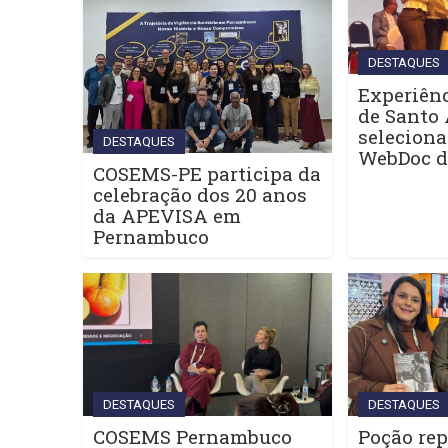
DESTAQUES
Experiênc
de Santo 
seleciona
DESTAQUES
WebDoc 
COSEMS-PE participa da
celebração dos 20 anos
da APEVISA em
Pernambuco
DESTAQUES
DESTAQUES
COSEMS Pernambuco
Poção rep