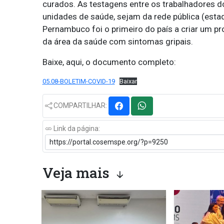
curados. As testagens entre os trabalhadores d
unidades de saúde, sejam da rede pública (estad
Pernambuco foi o primeiro do país a criar um pro
da área da saúde com sintomas gripais.
Baixe, aqui, o documento completo:
05.08-BOLETIM-COVID-19
Baixar
COMPARTILHAR:
Link da página:
Veja mais