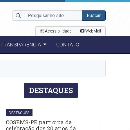
Buscar
Acessibilidade
WebMail
TRANSPARÊNCIA
CONTATO
DESTAQUES
DESTAQUES
COSEMS-PE participa da
celebração dos 20 anos da