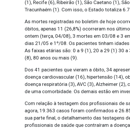
(1), Recife (6), Ribeirão (1), São Caetano (1), S
Tracunhaém (1). Com isso, o Estado totaliza 6.
As mortes registradas no boletim de hoje ocorr
óbitos, apenas 11 (26,8%) ocorreram nos últimos
ontem (terça, 04/08), 3 mortes em 03/08 e 3 e
dias 21/05 e 1º/08. Os pacientes tinham idades
As faixas etárias são: 0 a 9 (1), 20 a 29 (1) 30 a 
(8), 80 anos ou mais (9).
Dos 41 pacientes que vieram a óbito, 34 apres
doença cardiovascular (16), hipertensão (14), ob
doença respiratória (3), AVC (3), Alzheimer (2),
de uma comorbidade. Os demais estão em inves
Com relação à testagem dos profissionais de s
agora, 19.363 casos foram confirmados e 26.8
sua parte final, o detalhamento das testagens de
profissionais de saúde que contraíram a doença