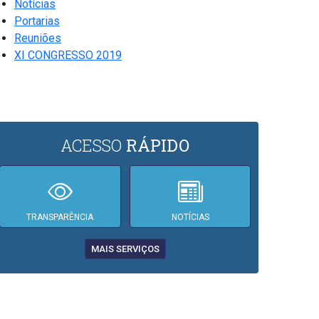
Notícias
Portarias
Reuniões
XI CONGRESSO 2019
ACESSO
RÁPIDO
TRANSPARÊNCIA
NOTÍCIAS
MAIS SERVIÇOS