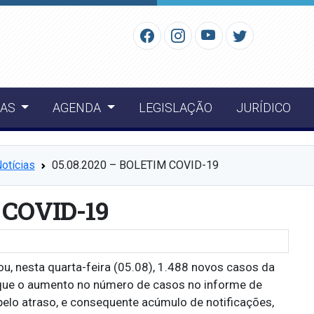
IAS
AGENDA
LEGISLAÇÃO
JURÍDICO
otícias
05.08.2020 – BOLETIM COVID-19
 COVID-19
ou, nesta quarta-feira (05.08), 1.488 novos casos da
 que o aumento no número de casos no informe de
elo atraso, e consequente acúmulo de notificações,