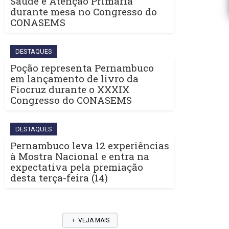
Saúde e Atenção Primária
durante mesa no Congresso do
CONASEMS
DESTAQUES
Poção representa Pernambuco
em lançamento de livro da
Fiocruz durante o XXXIX
Congresso do CONASEMS
DESTAQUES
Pernambuco leva 12 experiências
à Mostra Nacional e entra na
expectativa pela premiação
desta terça-feira (14)
VEJA MAIS