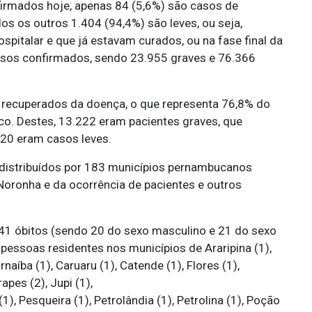
onfirmados hoje, apenas 84 (5,6%) são casos de
s os outros 1.404 (94,4%) são leves, ou seja,
italar e que já estavam curados, ou na fase final da
asos confirmados, sendo 23.955 graves e 76.366
s recuperados da doença, o que representa 76,8% do
o. Destes, 13.222 eram pacientes graves, que
920 eram casos leves.
distribuídos por 183 municípios pernambucanos
Noronha e da ocorrência de pacientes e outros
1 óbitos (sendo 20 do sexo masculino e 21 do sexo
pessoas residentes nos municípios de Araripina (1),
naíba (1), Caruaru (1), Catende (1), Flores (1),
pes (2), Jupi (1),
(1), Pesqueira (1), Petrolândia (1), Petrolina (1), Poção