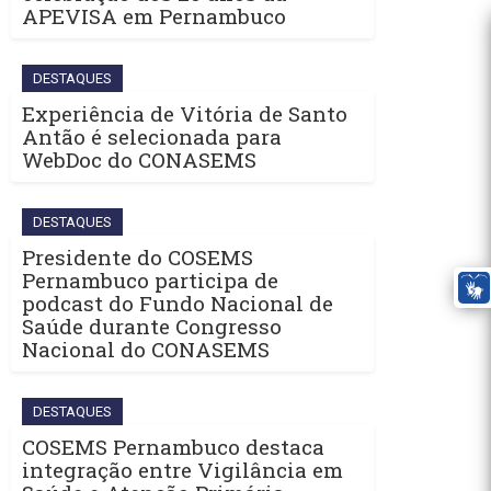
APEVISA em Pernambuco
DESTAQUES
Experiência de Vitória de Santo
Antão é selecionada para
WebDoc do CONASEMS
DESTAQUES
Presidente do COSEMS
Pernambuco participa de
podcast do Fundo Nacional de
Saúde durante Congresso
Nacional do CONASEMS
DESTAQUES
COSEMS Pernambuco destaca
integração entre Vigilância em