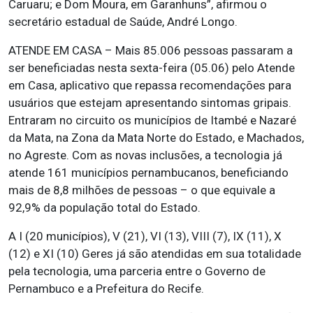
Caruaru; e Dom Moura, em Garanhuns”, afirmou o
secretário estadual de Saúde, André Longo.
ATENDE EM CASA – Mais 85.006 pessoas passaram a
ser beneficiadas nesta sexta-feira (05.06) pelo Atende
em Casa, aplicativo que repassa recomendações para
usuários que estejam apresentando sintomas gripais.
Entraram no circuito os municípios de Itambé e Nazaré
da Mata, na Zona da Mata Norte do Estado, e Machados,
no Agreste. Com as novas inclusões, a tecnologia já
atende 161 municípios pernambucanos, beneficiando
mais de 8,8 milhões de pessoas – o que equivale a
92,9% da população total do Estado.
A I (20 municípios), V (21), VI (13), VIII (7), IX (11), X
(12) e XI (10) Geres já são atendidas em sua totalidade
pela tecnologia, uma parceria entre o Governo de
Pernambuco e a Prefeitura do Recife.