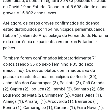
Além disso, o boletim registra 20.983 pessoas curadas
da Covid-19 no Estado. Desse total, 5.698 são de casos
graves e 15.902 casos leves.
Até agora, os casos graves confirmados da doença
estão distribuídos por 164 municípios pernambucanos
(tabela 1), além do Arquipélago de Fernando de Noronha
e da ocorrência de pacientes em outros Estados e
países.
Também foram confirmados laboratorialmente 71
óbitos (sendo 36 do sexo feminino e 35 do sexo
masculino). Os novos óbitos confirmados são de
pessoas residentes nos municípios de Recife (30),
Jaboatão dos Guararapes (3), Paulista (3), Chã Grande
(2), Cupira (2), Ipojuca (2), Itambé (2), Sanharó (2), São
Lourenço da Mata (2), Sirinhaém (2), Águas Belas (1),
Aliança (1), Amaraji (1), Arcoverde (1), Barreiros (1),
Bonito (1), Camaragibe (1), Caruaru (1), Feira Nova (1),