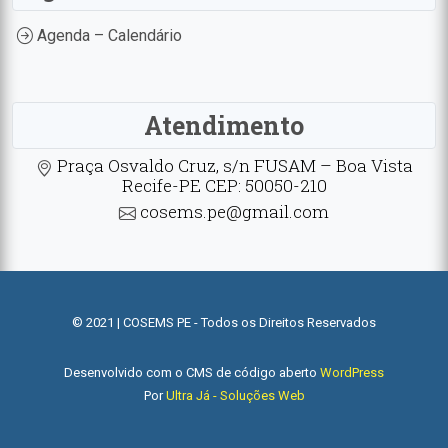
Agenda – Calendário
Atendimento
Praça Osvaldo Cruz, s/n FUSAM – Boa Vista
Recife-PE CEP: 50050-210
cosems.pe@gmail.com
© 2021 | COSEMS PE - Todos os Direitos Reservados
Desenvolvido com o CMS de código aberto
WordPress
Por
Ultra Já - Soluções Web