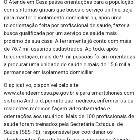
O Atende em Casa passa orientações para a população
com sintomas gripais que busca o serviço on-line, seja
para manter o isolamento domiciliar ou, após uma
teleorientação feita por profissional de saúde, fazer a
busca qualificada por um serviço de saúde mais
próximo da sua casa. A ferramenta já conta com mais
de 76,7 mil usuários cadastrados. Ao todo, após
teleorientação, mais de 9 mil pessoas foram orientadas
a procurar uma unidade de saúde e mais de 15,6 mil a
permanecer em isolamento domiciliar.
O aplicativo, disponível pelo site
www.atendeemcasa.pe.gov.br e para smartphones com
sistema Android, permite que médicos, enfermeiros ou
residentes médicos façam videochamadas e
orientações aos usuários. Mais de 100 profissionais de
saúde foram treinados pela Secretaria Estadual de
Saúde (SES-PE), responsável por coordenar os
atendimentos fora do Recife, para atuação no Atende