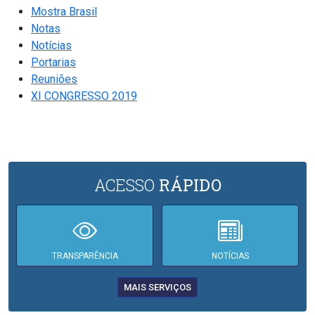
Mostra Brasil
Notas
Notícias
Portarias
Reuniões
XI CONGRESSO 2019
ACESSO
RÁPIDO
TRANSPARÊNCIA
NOTÍCIAS
MAIS SERVIÇOS