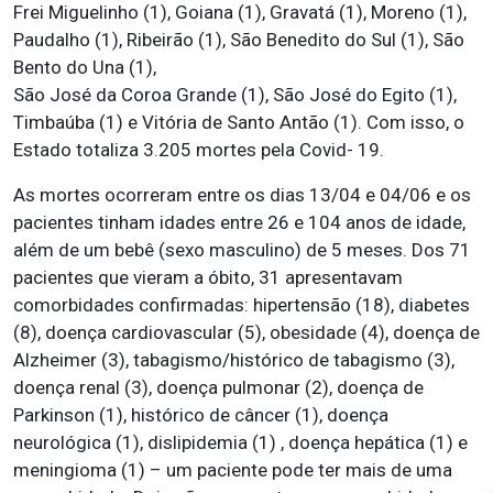
Frei Miguelinho (1), Goiana (1), Gravatá (1), Moreno (1),
Paudalho (1), Ribeirão (1), São Benedito do Sul (1), São
Bento do Una (1),
São José da Coroa Grande (1), São José do Egito (1),
Timbaúba (1) e Vitória de Santo Antão (1). Com isso, o
Estado totaliza 3.205 mortes pela Covid- 19.
As mortes ocorreram entre os dias 13/04 e 04/06 e os
pacientes tinham idades entre 26 e 104 anos de idade,
além de um bebê (sexo masculino) de 5 meses. Dos 71
pacientes que vieram a óbito, 31 apresentavam
comorbidades confirmadas: hipertensão (18), diabetes
(8), doença cardiovascular (5), obesidade (4), doença de
Alzheimer (3), tabagismo/histórico de tabagismo (3),
doença renal (3), doença pulmonar (2), doença de
Parkinson (1), histórico de câncer (1), doença
neurológica (1), dislipidemia (1) , doença hepática (1) e
meningioma (1) – um paciente pode ter mais de uma