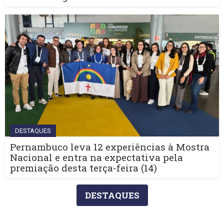
DESTAQUES
Pernambuco leva 12 experiências à Mostra
Nacional e entra na expectativa pela
premiação desta terça-feira (14)
DESTAQUES