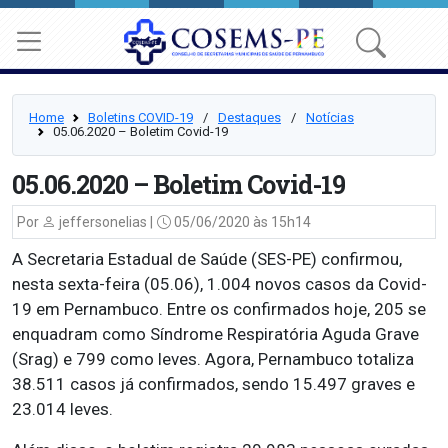
Home
Boletins COVID-19
⠀/⠀
Destaques
⠀/⠀
Notícias
05.06.2020 – Boletim Covid-19
05.06.2020 – Boletim Covid-19
Por
jeffersonelias |
05/06/2020 às 15h14
A Secretaria Estadual de Saúde (SES-PE) confirmou,
nesta sexta-feira (05.06), 1.004 novos casos da Covid-
19 em Pernambuco. Entre os confirmados hoje, 205 se
enquadram como Síndrome Respiratória Aguda Grave
(Srag) e 799 como leves. Agora, Pernambuco totaliza
38.511 casos já confirmados, sendo 15.497 graves e
23.014 leves.