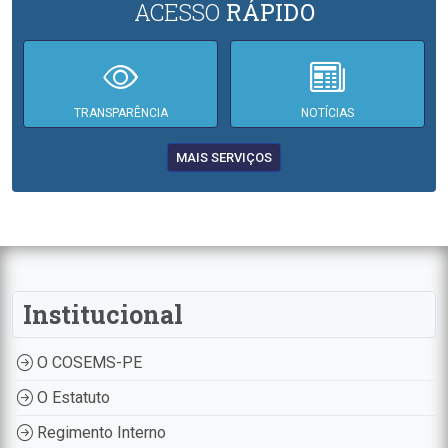
ACESSO
RÁPIDO
TRANSPARÊNCIA
NOTÍCIAS
MAIS SERVIÇOS
Institucional
O COSEMS-PE
O Estatuto
Regimento Interno