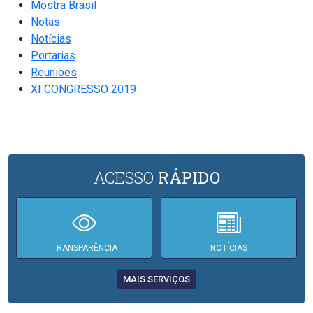
Mostra Brasil
Notas
Notícias
Portarias
Reuniões
XI CONGRESSO 2019
ACESSO
RÁPIDO
TRANSPARÊNCIA
NOTÍCIAS
MAIS SERVIÇOS