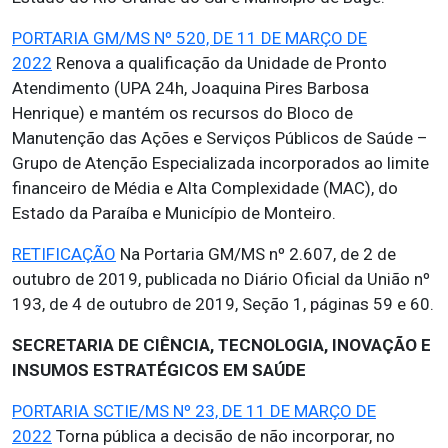
PORTARIA GM/MS Nº 520, DE 11 DE MARÇO DE
2022
Renova a qualificação da Unidade de Pronto
Atendimento (UPA 24h, Joaquina Pires Barbosa
Henrique) e mantém os recursos do Bloco de
Manutenção das Ações e Serviços Públicos de Saúde –
Grupo de Atenção Especializada incorporados ao limite
financeiro de Média e Alta Complexidade (MAC), do
Estado da Paraíba e Município de Monteiro.
RETIFICAÇÃO
Na Portaria GM/MS nº 2.607, de 2 de
outubro de 2019, publicada no Diário Oficial da União nº
193, de 4 de outubro de 2019, Seção 1, páginas 59 e 60.
SECRETARIA DE CIÊNCIA, TECNOLOGIA, INOVAÇÃO E
INSUMOS ESTRATÉGICOS EM SAÚDE
PORTARIA SCTIE/MS Nº 23, DE 11 DE MARÇO DE
2022
Torna pública a decisão de não incorporar, no