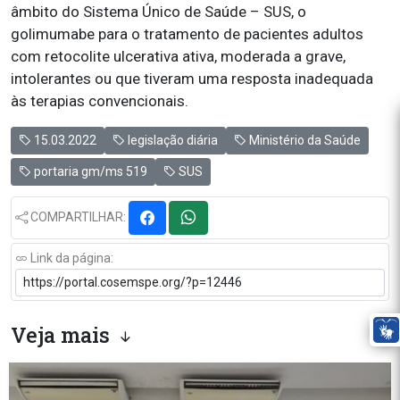
âmbito do Sistema Único de Saúde – SUS, o
golimumabe para o tratamento de pacientes adultos
com retocolite ulcerativa ativa, moderada a grave,
intolerantes ou que tiveram uma resposta inadequada
às terapias convencionais.
15.03.2022
legislação diária
Ministério da Saúde
portaria gm/ms 519
SUS
COMPARTILHAR:
Link da página:
Veja mais