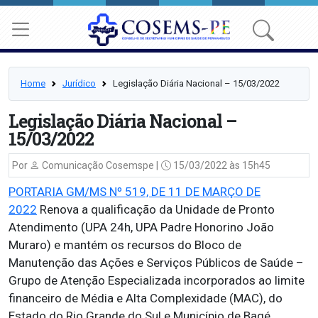
Home
Jurídico
Legislação Diária Nacional – 15/03/2022
Legislação Diária Nacional –
15/03/2022
Por
Comunicação Cosemspe |
15/03/2022 às 15h45
PORTARIA GM/MS Nº 519, DE 11 DE MARÇO DE
2022
Renova a qualificação da Unidade de Pronto
Atendimento (UPA 24h, UPA Padre Honorino João
Muraro) e mantém os recursos do Bloco de
Manutenção das Ações e Serviços Públicos de Saúde –
Grupo de Atenção Especializada incorporados ao limite
financeiro de Média e Alta Complexidade (MAC), do
Estado do Rio Grande do Sul e Município de Bagé.