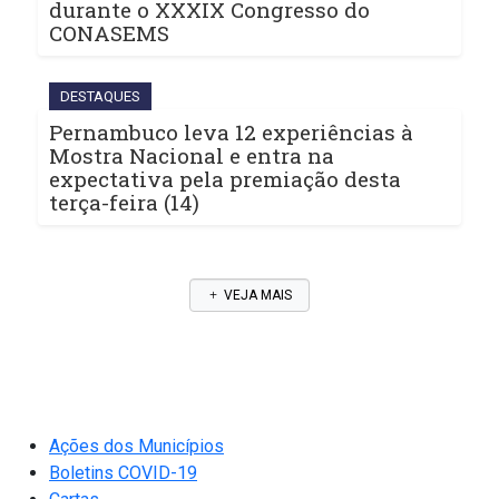
durante o XXXIX Congresso do
CONASEMS
DESTAQUES
Pernambuco leva 12 experiências à
Mostra Nacional e entra na
expectativa pela premiação desta
terça-feira (14)
VEJA MAIS
Ações dos Municípios
Boletins COVID-19