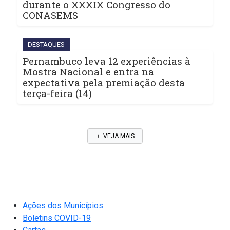
durante o XXXIX Congresso do
CONASEMS
DESTAQUES
Pernambuco leva 12 experiências à
Mostra Nacional e entra na
expectativa pela premiação desta
terça-feira (14)
VEJA MAIS
Ações dos Municípios
Boletins COVID-19