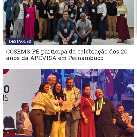
DESTAQUES
COSEMS-PE participa da celebração dos 20
anos da APEVISA em Pernambuco