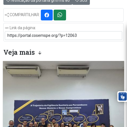
retificação da portaria gm/ms 80
SUS
COMPARTILHAR:
Link da página:
Veja mais