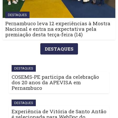
DESTAQUES
Pernambuco leva 12 experiências à Mostra
Nacional e entra na expectativa pela
premiação desta terça-feira (14)
DESTAQUES
DESTAQUES
COSEMS-PE participa da celebração
dos 20 anos da APEVISA em
Pernambuco
DESTAQUES
Experiência de Vitória de Santo Antão
é selecionada para WebDoc do