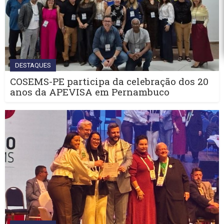
DESTAQUES
COSEMS-PE participa da celebração dos 20
anos da APEVISA em Pernambuco