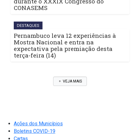
durante o XXXIX Congresso do
CONASEMS
DESTAQUES
Pernambuco leva 12 experiências à
Mostra Nacional e entra na
expectativa pela premiação desta
terça-feira (14)
VEJA MAIS
Ações dos Municípios
Boletins COVID-19
Cartas