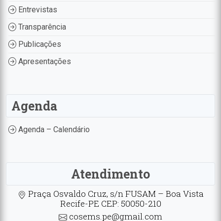
Entrevistas
Transparência
Publicações
Apresentações
Agenda
Agenda – Calendário
Atendimento
Praça Osvaldo Cruz, s/n FUSAM – Boa Vista
Recife-PE CEP: 50050-210
cosems.pe@gmail.com