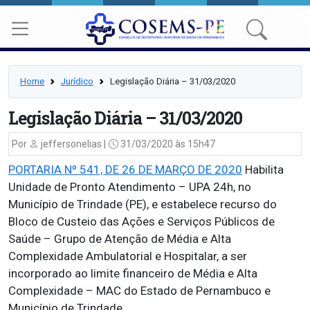
Home
Jurídico
Legislação Diária – 31/03/2020
Legislação Diária – 31/03/2020
Por
jeffersonelias |
31/03/2020 às 15h47
PORTARIA Nº 541, DE 26 DE MARÇO DE 2020
Habilita
Unidade de Pronto Atendimento – UPA 24h, no
Município de Trindade (PE), e estabelece recurso do
Bloco de Custeio das Ações e Serviços Públicos de
Saúde – Grupo de Atenção de Média e Alta
Complexidade Ambulatorial e Hospitalar, a ser
incorporado ao limite financeiro de Média e Alta
Complexidade – MAC do Estado de Pernambuco e
Município de Trindade.