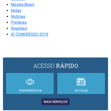
Mostra Brasil
Notas
Notícias
Portarias
Reuniões
XI CONGRESSO 2019
ACESSO
RÁPIDO
TRANSPARÊNCIA
NOTÍCIAS
MAIS SERVIÇOS