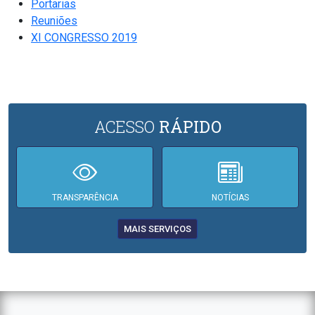
Portarias
Reuniões
XI CONGRESSO 2019
ACESSO
RÁPIDO
TRANSPARÊNCIA
NOTÍCIAS
MAIS SERVIÇOS