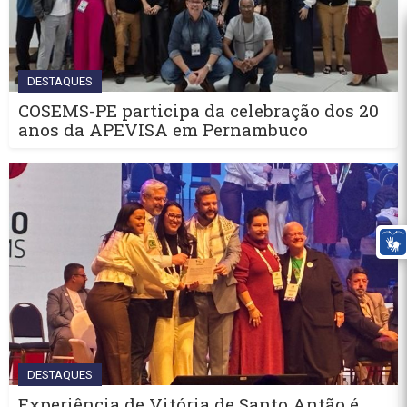
DESTAQUES
COSEMS-PE participa da celebração dos 20
anos da APEVISA em Pernambuco
DESTAQUES
Experiência de Vitória de Santo Antão é