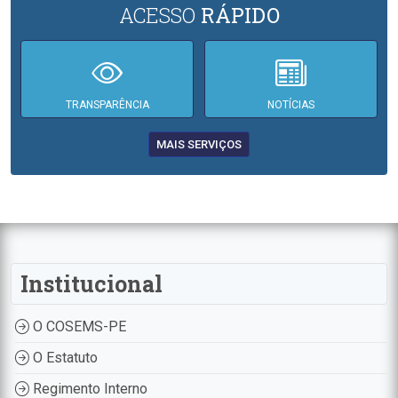
ACESSO
RÁPIDO
TRANSPARÊNCIA
NOTÍCIAS
MAIS SERVIÇOS
Institucional
O COSEMS-PE
O Estatuto
Regimento Interno