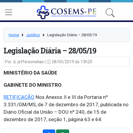
Home
Jurídico
Legislação Diária – 28/05/19
Legislação Diária – 28/05/19
Por
jeffersonelias |
28/05/2019 às 13h20
MINISTÉRIO DA SAÚDE
GABINETE DO MINISTRO
RETIFICAÇÃO
Nos Anexos II e III da Portaria nº
3.331/GM/MS, de 7 de dezembro de 2017, publicada no
Diário Oficial da União – DOU nº 240, de 15 de
dezembro de 2017, seção 1, página 63 e 64.