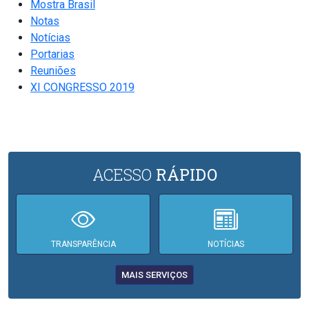
Mostra Brasil
Notas
Notícias
Portarias
Reuniões
XI CONGRESSO 2019
ACESSO
RÁPIDO
TRANSPARÊNCIA
NOTÍCIAS
MAIS SERVIÇOS