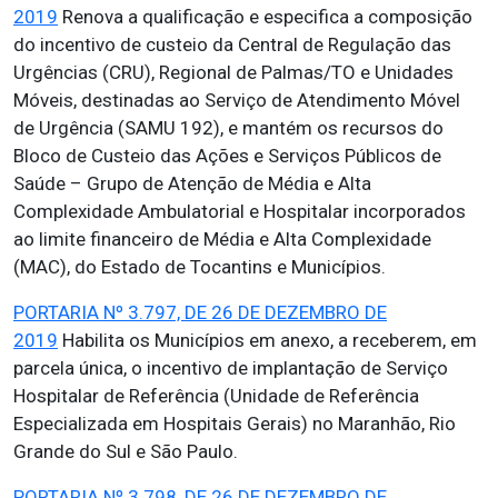
2019
Renova a qualificação e especifica a composição
do incentivo de custeio da Central de Regulação das
Urgências (CRU), Regional de Palmas/TO e Unidades
Móveis, destinadas ao Serviço de Atendimento Móvel
de Urgência (SAMU 192), e mantém os recursos do
Bloco de Custeio das Ações e Serviços Públicos de
Saúde – Grupo de Atenção de Média e Alta
Complexidade Ambulatorial e Hospitalar incorporados
ao limite financeiro de Média e Alta Complexidade
(MAC), do Estado de Tocantins e Municípios.
PORTARIA Nº 3.797, DE 26 DE DEZEMBRO DE
2019
Habilita os Municípios em anexo, a receberem, em
parcela única, o incentivo de implantação de Serviço
Hospitalar de Referência (Unidade de Referência
Especializada em Hospitais Gerais) no Maranhão, Rio
Grande do Sul e São Paulo.
PORTARIA Nº 3.798, DE 26 DE DEZEMBRO DE