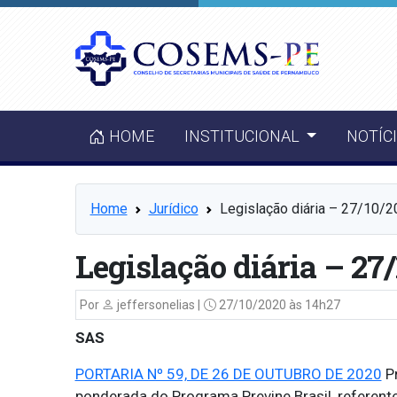
HOME
INSTITUCIONAL
NOTÍC
Home
Jurídico
Legislação diária – 27/10/
Legislação diária – 27
Por
jeffersonelias |
27/10/2020 às 14h27
SAS
PORTARIA Nº 59, DE 26 DE OUTUBRO DE 2020
Pr
ponderada do Programa Previne Brasil, referen