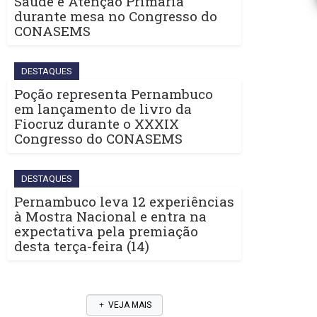
Saúde e Atenção Primária
durante mesa no Congresso do
CONASEMS
DESTAQUES
Poção representa Pernambuco
em lançamento de livro da
Fiocruz durante o XXXIX
Congresso do CONASEMS
DESTAQUES
Pernambuco leva 12 experiências
à Mostra Nacional e entra na
expectativa pela premiação
desta terça-feira (14)
VEJA MAIS