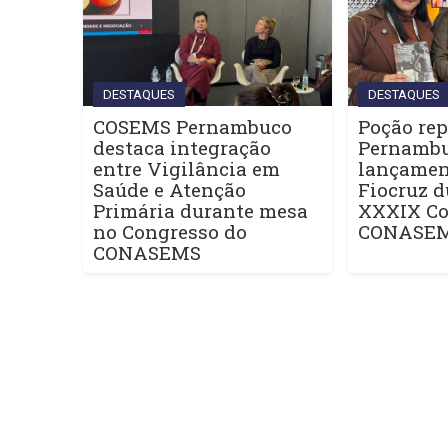
DESTAQUES
DESTAQUES
COSEMS Pernambuco
Poção rep
destaca integração
Pernamb
entre Vigilância em
lançament
Saúde e Atenção
Fiocruz d
Primária durante mesa
XXXIX Co
no Congresso do
CONASE
CONASEMS