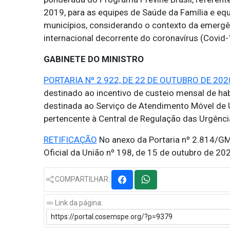
2019, para as equipes de Saúde da Família e equ
municípios, considerando o contexto da emergên
internacional decorrente do coronavírus (Covid-
GABINETE DO MINISTRO
PORTARIA Nº 2.922, DE 22 DE OUTUBRO DE 2020
destinado ao incentivo de custeio mensal de hab
destinada ao Serviço de Atendimento Móvel de U
pertencente à Central de Regulação das Urgência
RETIFICAÇÃO
No anexo da Portaria nº 2.814/GM
Oficial da União nº 198, de 15 de outubro de 20
COMPARTILHAR:
Link da página: