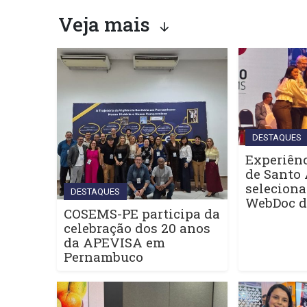
Veja mais
DESTAQUES
Experiênc
de Santo 
seleciona
DESTAQUES
WebDoc 
COSEMS-PE participa da
celebração dos 20 anos
da APEVISA em
Pernambuco