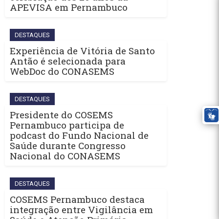
APEVISA em Pernambuco
DESTAQUES
Experiência de Vitória de Santo
Antão é selecionada para
WebDoc do CONASEMS
DESTAQUES
Presidente do COSEMS
Pernambuco participa de
podcast do Fundo Nacional de
Saúde durante Congresso
Nacional do CONASEMS
DESTAQUES
COSEMS Pernambuco destaca
integração entre Vigilância em