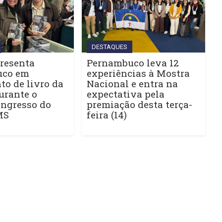
DESTAQUES
resenta
Pernambuco leva 12
uco em
experiências à Mostra
o de livro da
Nacional e entra na
urante o
expectativa pela
ngresso do
premiação desta terça-
MS
feira (14)