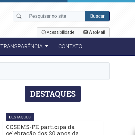
Buscar
Acessibilidade
WebMail
TRANSPARÊNCIA
CONTATO
DESTAQUES
DESTAQUES
COSEMS-PE participa da
celebração dos 20 anos da