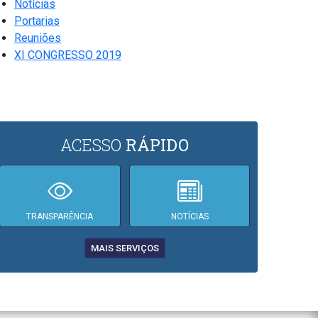
Notícias
Portarias
Reuniões
XI CONGRESSO 2019
ACESSO
RÁPIDO
TRANSPARÊNCIA
NOTÍCIAS
MAIS SERVIÇOS