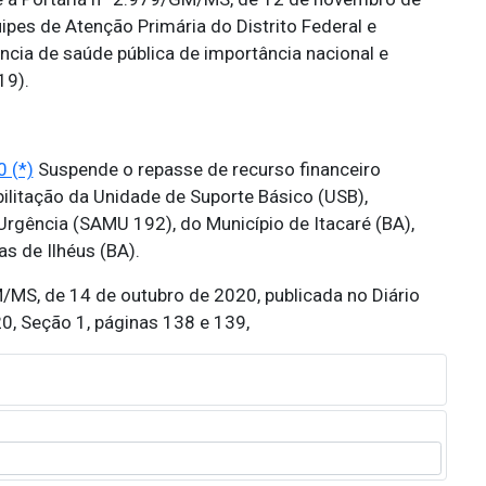
ipes de Atenção Primária do Distrito Federal e
cia de saúde pública de importância nacional e
19).
 (*)
Suspende o repasse de recurso financeiro
ilitação da Unidade de Suporte Básico (USB),
rgência (SAMU 192), do Município de Itacaré (BA),
s de Ilhéus (BA).
/MS, de 14 de outubro de 2020, publicada no Diário
20, Seção 1, páginas 138 e 139,