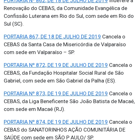
PORTARIA Nº 862, DE 18 DE JULHO DE 2019
Indefere a
Renovação do CEBAS, da Comunidade Evangélica de
Confissão Luterana em Rio do Sul, com sede em Rio do
Sul (SC).
PORTARIA 867, DE 18 DE JULHO DE 2019
Cancela o
CEBAS da Santa Casa de Misericórdia de Valparaíso
com sede em Valparaíso – SP.
PORTARIA Nº 872, DE 19 DE JULHO DE 2019
Cancela o
CEBAS, da Fundação Hospitalar Social Rural de São
Gabriel, com sede em São Gabriel da Palha (ES).
PORTARIA Nº 873, DE 19 DE JULHO DE 2019
Cancela o
CEBAS, da Liga Beneficente São João Batista de Macaé,
com sede em Macaé (RJ).
PORTARIA Nº 874, DE 19 DE JULHO DE 2019
Cancela o
CEBAS do SANATORINHOS AÇÃO COMUNITÁRIA DE
SAÚDE com sede em SÃO P AULO/ SP.