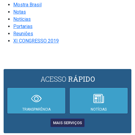
Mostra Brasil
Notas
Notícias
Portarias
Reuniões
XI CONGRESSO 2019
ACESSO
RÁPIDO
TRANSPARÊNCIA
NOTÍCIAS
MAIS SERVIÇOS