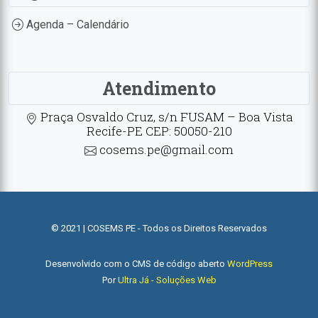
Agenda – Calendário
Atendimento
Praça Osvaldo Cruz, s/n FUSAM – Boa Vista
Recife-PE CEP: 50050-210
cosems.pe@gmail.com
© 2021 | COSEMS PE - Todos os Direitos Reservados
Desenvolvido com o CMS de código aberto
WordPress
Por
Ultra Já - Soluções Web