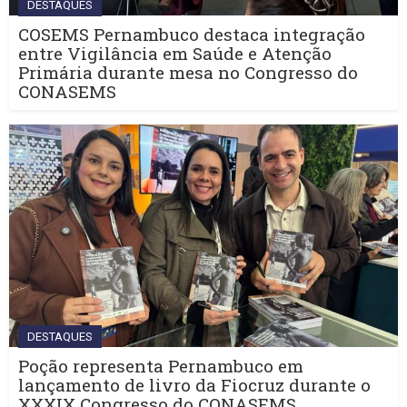
DESTAQUES
COSEMS Pernambuco destaca integração
entre Vigilância em Saúde e Atenção
Primária durante mesa no Congresso do
CONASEMS
DESTAQUES
Poção representa Pernambuco em
lançamento de livro da Fiocruz durante o
XXXIX Congresso do CONASEMS