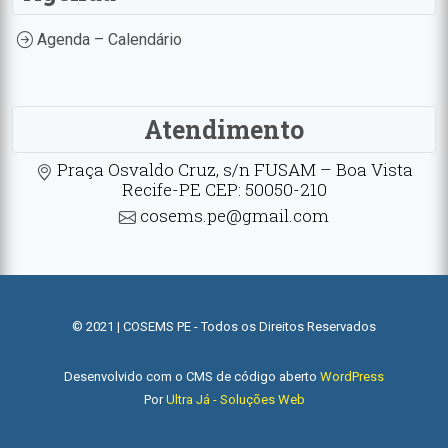
Agenda – Calendário
Atendimento
Praça Osvaldo Cruz, s/n FUSAM – Boa Vista
Recife-PE CEP: 50050-210
cosems.pe@gmail.com
© 2021 | COSEMS PE - Todos os Direitos Reservados
Desenvolvido com o CMS de código aberto
WordPress
Por
Ultra Já - Soluções Web