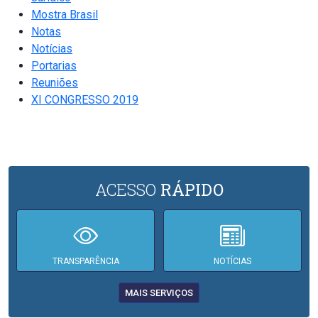
Mostra Brasil
Notas
Notícias
Portarias
Reuniões
XI CONGRESSO 2019
ACESSO
RÁPIDO
TRANSPARÊNCIA
NOTÍCIAS
MAIS SERVIÇOS