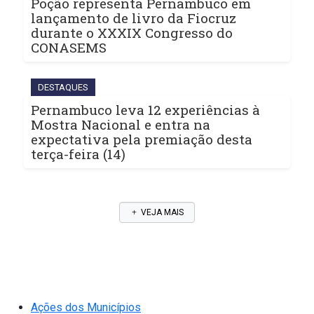
Poção representa Pernambuco em
lançamento de livro da Fiocruz
durante o XXXIX Congresso do
CONASEMS
DESTAQUES
Pernambuco leva 12 experiências à
Mostra Nacional e entra na
expectativa pela premiação desta
terça-feira (14)
VEJA MAIS
Ações dos Municípios