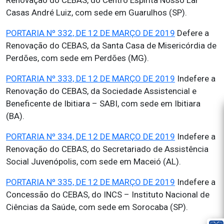
Renovação do CEBAS, do Centro Espírita Nosso Lar
Casas André Luiz, com sede em Guarulhos (SP).
PORTARIA Nº 332, DE 12 DE MARÇO DE 2019
Defere a
Renovação do CEBAS, da Santa Casa de Misericórdia de
Perdões, com sede em Perdões (MG).
PORTARIA Nº 333, DE 12 DE MARÇO DE 2019
Indefere a
Renovação do CEBAS, da Sociedade Assistencial e
Beneficente de Ibitiara – SABI, com sede em Ibitiara
(BA).
PORTARIA Nº 334, DE 12 DE MARÇO DE 2019
Indefere a
Renovação do CEBAS, do Secretariado de Assistência
Social Juvenópolis, com sede em Maceió (AL).
PORTARIA Nº 335, DE 12 DE MARÇO DE 2019
Indefere a
Concessão do CEBAS, do INCS – Instituto Nacional de
Ciências da Saúde, com sede em Sorocaba (SP).