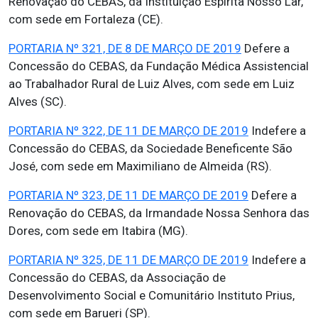
Renovação do CEBAS, da Instituição Espírita Nosso Lar,
com sede em Fortaleza (CE).
PORTARIA Nº 321, DE 8 DE MARÇO DE 2019
Defere a
Concessão do CEBAS, da Fundação Médica Assistencial
ao Trabalhador Rural de Luiz Alves, com sede em Luiz
Alves (SC).
PORTARIA Nº 322, DE 11 DE MARÇO DE 2019
Indefere a
Concessão do CEBAS, da Sociedade Beneficente São
José, com sede em Maximiliano de Almeida (RS).
PORTARIA Nº 323, DE 11 DE MARÇO DE 2019
Defere a
Renovação do CEBAS, da Irmandade Nossa Senhora das
Dores, com sede em Itabira (MG).
PORTARIA Nº 325, DE 11 DE MARÇO DE 2019
Indefere a
Concessão do CEBAS, da Associação de
Desenvolvimento Social e Comunitário Instituto Prius,
com sede em Barueri (SP).