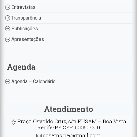
Entrevistas
Transparência
Publicações
Apresentações
Agenda
Agenda – Calendário
Atendimento
Praça Osvaldo Cruz, s/n FUSAM – Boa Vista
Recife-PE CEP: 50050-210
cosems.pe@gmail.com