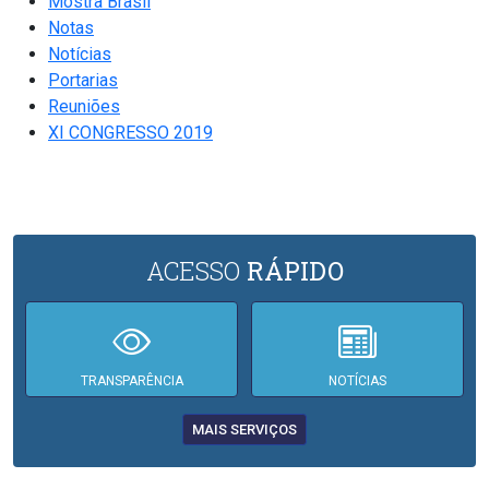
Mostra Brasil
Notas
Notícias
Portarias
Reuniões
XI CONGRESSO 2019
ACESSO
RÁPIDO
TRANSPARÊNCIA
NOTÍCIAS
MAIS SERVIÇOS