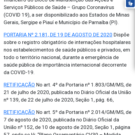
Serviços Públicos de Saúde – Grupo Coronavírus
(COVID 19), a ser disponibilizado aos Estados de Minas
Gerais, Sergipe e Piauí e Município de Parnaíba (PI).
PORTARIA Nº 2.181, DE 19 DE AGOSTO DE 2020
Dispõe
sobre o registro obrigatório de internações hospitalares
nos estabelecimentos de saúde públicos e privados, em
todo o território nacional, durante a emergência de
saúde pública de importância internacional decorrente
da COVID-19.
RETIFICAÇÃO
No art. 4º da Portaria nº 1.803/GM/MS, de
21 de julho de 2020, publicada no Diário Oficial da União
nº 139, de 22 de julho de 2020, Seção 1, pág. 66,
RETIFICAÇÃO
No art. 5º da Portaria nº 2.014/GM/MS, de
7 de agosto de 2020, publicada no Diário Oficial da
União nº 152, de 10 de agosto de 2020, Seção 1, página
57, onde se lê: “Plano Orçamentário CV30 – Medida