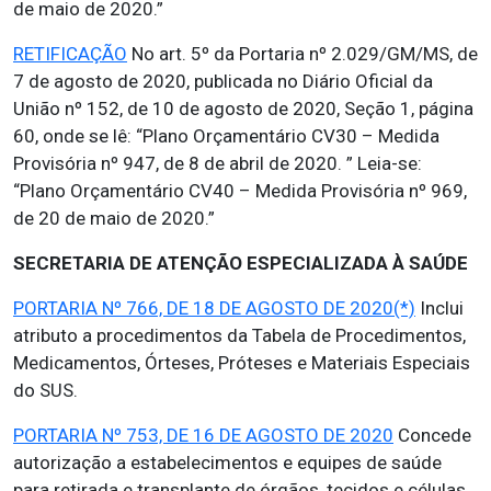
de maio de 2020.”
RETIFICAÇÃO
No art. 5º da Portaria nº 2.029/GM/MS, de
7 de agosto de 2020, publicada no Diário Oficial da
União nº 152, de 10 de agosto de 2020, Seção 1, página
60, onde se lê: “Plano Orçamentário CV30 – Medida
Provisória nº 947, de 8 de abril de 2020. ” Leia-se:
“Plano Orçamentário CV40 – Medida Provisória nº 969,
de 20 de maio de 2020.”
SECRETARIA DE ATENÇÃO ESPECIALIZADA À SAÚDE
PORTARIA Nº 766, DE 18 DE AGOSTO DE 2020(*)
Inclui
atributo a procedimentos da Tabela de Procedimentos,
Medicamentos, Órteses, Próteses e Materiais Especiais
do SUS.
PORTARIA Nº 753, DE 16 DE AGOSTO DE 2020
Concede
autorização a estabelecimentos e equipes de saúde
para retirada e transplante de órgãos, tecidos e células