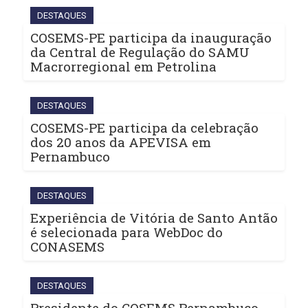
DESTAQUES
COSEMS-PE participa da inauguração
da Central de Regulação do SAMU
Macrorregional em Petrolina
DESTAQUES
COSEMS-PE participa da celebração
dos 20 anos da APEVISA em
Pernambuco
DESTAQUES
Experiência de Vitória de Santo Antão
é selecionada para WebDoc do
CONASEMS
DESTAQUES
Presidente do COSEMS Pernambuco