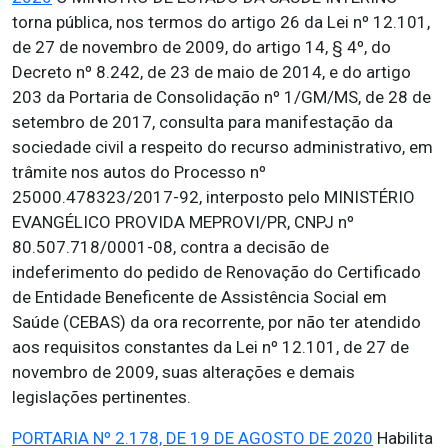
torna pública, nos termos do artigo 26 da Lei nº 12.101,
de 27 de novembro de 2009, do artigo 14, § 4º, do
Decreto nº 8.242, de 23 de maio de 2014, e do artigo
203 da Portaria de Consolidação nº 1/GM/MS, de 28 de
setembro de 2017, consulta para manifestação da
sociedade civil a respeito do recurso administrativo, em
trâmite nos autos do Processo nº
25000.478323/2017-92, interposto pelo MINISTÉRIO
EVANGÉLICO PROVIDA MEPROVI/PR, CNPJ nº
80.507.718/0001-08, contra a decisão de
indeferimento do pedido de Renovação do Certificado
de Entidade Beneficente de Assistência Social em
Saúde (CEBAS) da ora recorrente, por não ter atendido
aos requisitos constantes da Lei nº 12.101, de 27 de
novembro de 2009, suas alterações e demais
legislações pertinentes.
PORTARIA Nº 2.178, DE 19 DE AGOSTO DE 2020
Habilita