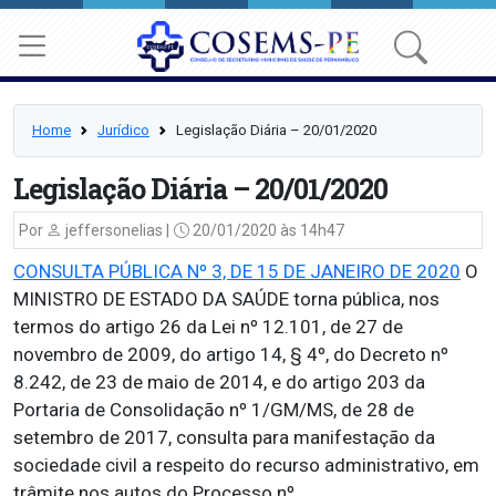
Home
Jurídico
Legislação Diária – 20/01/2020
Legislação Diária – 20/01/2020
Por
jeffersonelias |
20/01/2020 às 14h47
CONSULTA PÚBLICA Nº 3, DE 15 DE JANEIRO DE 2020
O
MINISTRO DE ESTADO DA SAÚDE torna pública, nos
termos do artigo 26 da Lei nº 12.101, de 27 de
novembro de 2009, do artigo 14, § 4º, do Decreto nº
8.242, de 23 de maio de 2014, e do artigo 203 da
Portaria de Consolidação nº 1/GM/MS, de 28 de
setembro de 2017, consulta para manifestação da
sociedade civil a respeito do recurso administrativo, em
trâmite nos autos do Processo nº