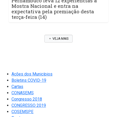
Pernambuco leva 12 experiências à
Mostra Nacional e entra na
expectativa pela premiação desta
terça-feira (14)
VEJA MAIS
Ações dos Municípios
Boletins COVID-19
Cartas
CONASEMS
Congresso 2018
CONGRESSO 2019
COSEMSPE