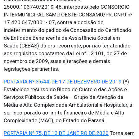
25000.103740/2019-46, interposto pelo CONSÓRCIO
INTERMUNICIPAL SAMU OESTE-CONSAMU/PR, CNPJ nº
17.420.047/0001- 07, contra a decisão de
indeferimento do pedido de Concessão do Certificado
de Entidade Beneficente de Assistência Social em
Saúde (CEBAS) da ora recorrente, por não ter atendido
aos requisitos constantes da Lei n° 12.101, de 27 de
novembro de 2009, suas alterações e demais
legislações pertinentes.
PORTARIA Nº 3.644, DE 17 DE DEZEMBRO DE 2019
(*)
Estabelece recurso do Bloco de Custeio das Ações e
Serviços Públicos de Saúde – Grupo de Atenção de
Média e Alta Complexidade Ambulatorial e Hospitalar, a
ser incorporado ao limite financeiro de Média e Alta
Complexidade (MAC), do Estado do Paraná.
PORTARIA Nº 75, DE 13 DE JANEIRO DE 2020
Torna sem