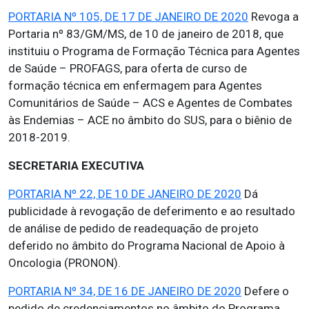
PORTARIA Nº 105, DE 17 DE JANEIRO DE 2020
Revoga a
Portaria nº 83/GM/MS, de 10 de janeiro de 2018, que
instituiu o Programa de Formação Técnica para Agentes
de Saúde – PROFAGS, para oferta de curso de
formação técnica em enfermagem para Agentes
Comunitários de Saúde – ACS e Agentes de Combates
às Endemias – ACE no âmbito do SUS, para o biênio de
2018-2019.
SECRETARIA EXECUTIVA
PORTARIA Nº 22, DE 10 DE JANEIRO DE 2020
Dá
publicidade à revogação de deferimento e ao resultado
de análise de pedido de readequação de projeto
deferido no âmbito do Programa Nacional de Apoio à
Oncologia (PRONON).
PORTARIA Nº 34, DE 16 DE JANEIRO DE 2020
Defere o
pedido de credenciamentos no âmbito do Programa