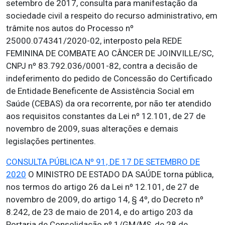
setembro de 2017, consulta para manifestação da
sociedade civil a respeito do recurso administrativo, em
trâmite nos autos do Processo nº
25000.074341/2020-02, interposto pela REDE
FEMININA DE COMBATE AO CÂNCER DE JOINVILLE/SC,
CNPJ nº 83.792.036/0001-82, contra a decisão de
indeferimento do pedido de Concessão do Certificado
de Entidade Beneficente de Assistência Social em
Saúde (CEBAS) da ora recorrente, por não ter atendido
aos requisitos constantes da Lei nº 12.101, de 27 de
novembro de 2009, suas alterações e demais
legislações pertinentes.
CONSULTA PÚBLICA Nº 91, DE 17 DE SETEMBRO DE
2020
O MINISTRO DE ESTADO DA SAÚDE torna pública,
nos termos do artigo 26 da Lei nº 12.101, de 27 de
novembro de 2009, do artigo 14, § 4º, do Decreto nº
8.242, de 23 de maio de 2014, e do artigo 203 da
Portaria de Consolidação nº 1/GM/MS, de 28 de