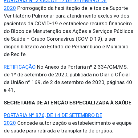
PORTARIA Nº 2.483, DE 17 DE SETEMBRO DE
2020
Prorrogação da habilitação de leitos de Suporte
Ventilatório Pulmonar para atendimento exclusivo dos
pacientes da COVID-19 e estabelece recurso financeiro
do Bloco de Manutenção das Ações e Serviços Públicos
de Saúde – Grupo Coronavírus (COVID 19), a ser
disponibilizado ao Estado de Pernambuco e Município
de Recife.
RETIFICAÇÃO
No Anexo da Portaria nº 2.334/GM/MS,
de 1º de setembro de 2020, publicada no Diário Oficial
da União nº 169, de 2 de setembro de 2020, páginas 40
e 41,
SECRETARIA DE ATENÇÃO ESPECIALIZADA À SAÚDE
PORTARIA Nº 876, DE 14 DE SETEMBRO DE
2020
Concede autorização a estabelecimento e equipe
de saúde para retirada e transplante de órgãos.