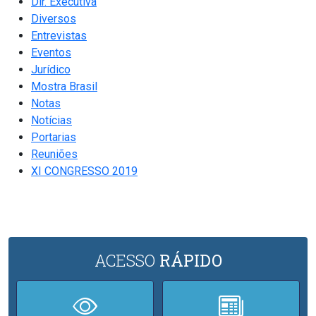
Dir. Executiva
Diversos
Entrevistas
Eventos
Jurídico
Mostra Brasil
Notas
Notícias
Portarias
Reuniões
XI CONGRESSO 2019
ACESSO
RÁPIDO