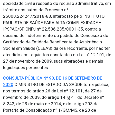
sociedade civil a respeito do recurso administrativo, em
trâmite nos autos do Processo nº
25000.224247/2018-88, interposto pelo INSTITUTO
PAULISTA DE SAÚDE PARA ALTA COMPLEXIDADE –
IPSPAC/SP, CNPJ nº 22.536.235/0001-35, contra a
decisão de indeferimento do pedido de Concessão do
Certificado de Entidade Beneficente de Assistência
Social em Saúde (CEBAS) da ora recorrente, por não ter
atendido aos requisitos constantes da Lei n° 12.101, de
27 de novembro de 2009, suas alterações e demais
legislações pertinentes.
CONSULTA PÚBLICA Nº 90, DE 16 DE SETEMBRO DE
2020
O MINISTRO DE ESTADO DA SAÚDE torna pública,
nos termos do artigo 26 da Lei nº 12.101, de 27 de
novembro de 2009, do artigo 14, § 4º, do Decreto nº
8.242, de 23 de maio de 2014, e do artigo 203 da
Portaria de Consolidação nº 1/GM/MS, de 28 de