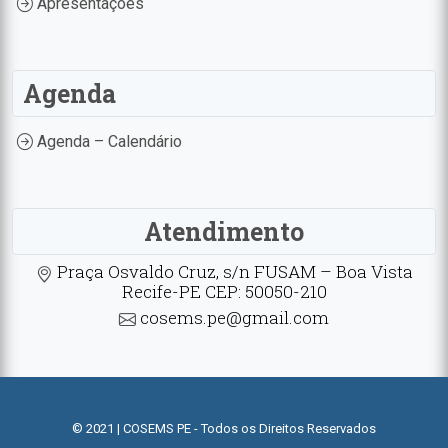
Apresentações
Agenda
Agenda – Calendário
Atendimento
Praça Osvaldo Cruz, s/n FUSAM – Boa Vista
Recife-PE CEP: 50050-210
cosems.pe@gmail.com
© 2021 | COSEMS PE - Todos os Direitos Reservados