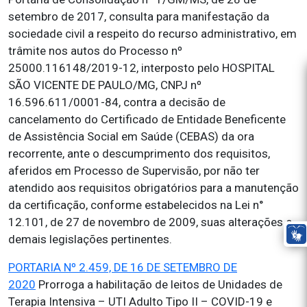
setembro de 2017, consulta para manifestação da
sociedade civil a respeito do recurso administrativo, em
trâmite nos autos do Processo nº
25000.116148/2019-12, interposto pelo HOSPITAL
SÃO VICENTE DE PAULO/MG, CNPJ nº
16.596.611/0001-84, contra a decisão de
cancelamento do Certificado de Entidade Beneficente
de Assistência Social em Saúde (CEBAS) da ora
recorrente, ante o descumprimento dos requisitos,
aferidos em Processo de Supervisão, por não ter
atendido aos requisitos obrigatórios para a manutenção
da certificação, conforme estabelecidos na Lei n°
12.101, de 27 de novembro de 2009, suas alterações e
demais legislações pertinentes.
PORTARIA Nº 2.459, DE 16 DE SETEMBRO DE
2020
Prorroga a habilitação de leitos de Unidades de
Terapia Intensiva – UTI Adulto Tipo II – COVID-19 e