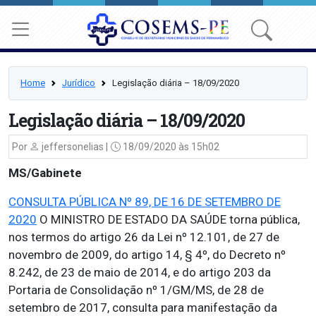
Home
Jurídico
Legislação diária – 18/09/2020
Legislação diária – 18/09/2020
Por
jeffersonelias |
18/09/2020 às 15h02
MS/Gabinete
CONSULTA PÚBLICA Nº 89, DE 16 DE SETEMBRO DE
2020
O MINISTRO DE ESTADO DA SAÚDE torna pública,
nos termos do artigo 26 da Lei nº 12.101, de 27 de
novembro de 2009, do artigo 14, § 4º, do Decreto nº
8.242, de 23 de maio de 2014, e do artigo 203 da
Portaria de Consolidação nº 1/GM/MS, de 28 de
setembro de 2017, consulta para manifestação da