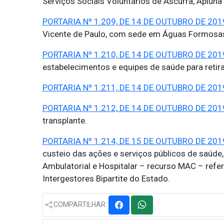
Serviços Sociais Voluntários de Ascurra, Apiun
PORTARIA Nº 1.209, DE 14 DE OUTUBRO DE 201
Vicente de Paulo, com sede em Águas Formosa
PORTARIA Nº 1.210, DE 14 DE OUTUBRO DE 201
estabelecimentos e equipes de saúde para retira
PORTARIA Nº 1.211, DE 14 DE OUTUBRO DE 201
PORTARIA Nº 1.212, DE 14 DE OUTUBRO DE 201
transplante.
PORTARIA Nº 1.214, DE 15 DE OUTUBRO DE 201
custeio das ações e serviços públicos de saúde
Ambulatorial e Hospitalar – recurso MAC – refe
Intergestores Bipartite do Estado.
COMPARTILHAR: