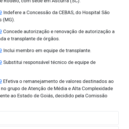
a e Rodeio, com sede em Ascurra (SC).
9
Indefere a Concessão da CEBAS, do Hospital São
s (MG).
9
Concede autorização e renovação de autorização a
da e transplante de órgãos.
9
Inclui membro em equipe de transplante.
9
Substitui responsável técnico de equipe de
9
Efetiva o remanejamento de valores destinados ao
, no grupo de Atenção de Média e Alta Complexidade
rente ao Estado de Goiás, decidido pela Comissão