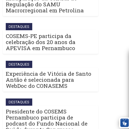
Regulação do SAMU
Macrorregional em Petrolina
DESTAQUES
COSEMS-PE participa da
celebração dos 20 anos da
APEVISA em Pernambuco
DESTAQUES
Experiência de Vitória de Santo
Antão é selecionada para
WebDoc do CONASEMS
DESTAQUES
Presidente do COSEMS
Pernambuco participa de
podcast do Fundo Nacional de