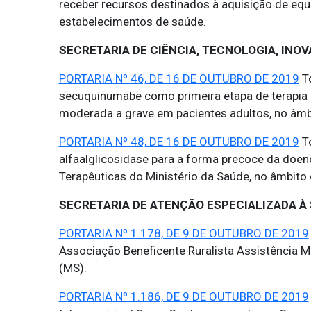
receber recursos destinados à aquisição de eq
estabelecimentos de saúde.
SECRETARIA DE CIÊNCIA, TECNOLOGIA, INO
PORTARIA Nº 46, DE 16 DE OUTUBRO DE 2019
To
secuquinumabe como primeira etapa de terapia 
moderada a grave em pacientes adultos, no âmb
PORTARIA Nº 48, DE 16 DE OUTUBRO DE 2019
To
alfaalglicosidase para a forma precoce da doen
Terapêuticas do Ministério da Saúde, no âmbito
SECRETARIA DE ATENÇÃO ESPECIALIZADA À
PORTARIA Nº 1.178, DE 9 DE OUTUBRO DE 2019
Associação Beneficente Ruralista Assistência 
(MS).
PORTARIA Nº 1.186, DE 9 DE OUTUBRO DE 2019