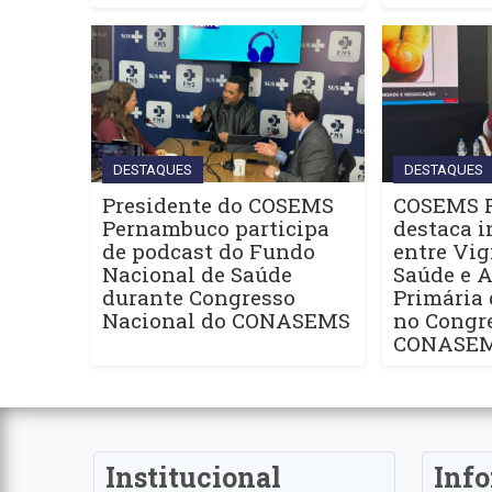
DESTAQUES
DESTAQUES
Presidente do COSEMS
COSEMS 
Pernambuco participa
destaca i
de podcast do Fundo
entre Vig
Nacional de Saúde
Saúde e 
durante Congresso
Primária
Nacional do CONASEMS
no Congr
CONASE
Institucional
Inf