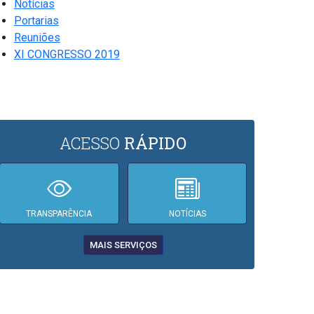
Notícias
Portarias
Reuniões
XI CONGRESSO 2019
ACESSO
RÁPIDO
TRANSPARÊNCIA
NOTÍCIAS
MAIS SERVIÇOS