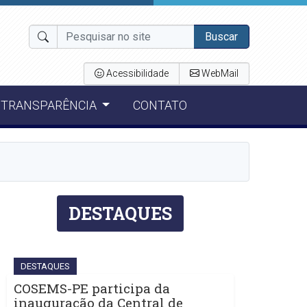
Buscar
Acessibilidade
WebMail
TRANSPARÊNCIA
CONTATO
DESTAQUES
DESTAQUES
COSEMS-PE participa da
inauguração da Central de