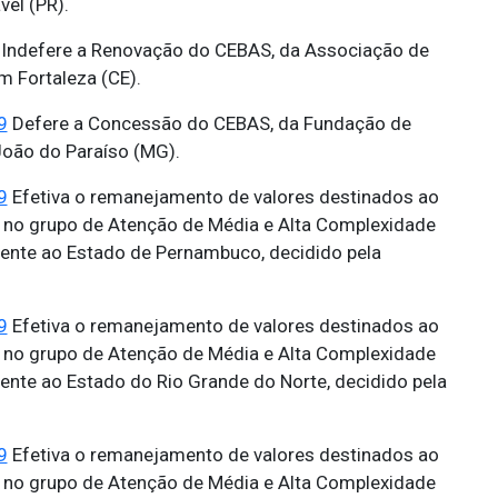
el (PR).
Indefere a Renovação do CEBAS, da Associação de
m Fortaleza (CE).
9
Defere a Concessão do CEBAS, da Fundação de
oão do Paraíso (MG).
9
Efetiva o remanejamento de valores destinados ao
, no grupo de Atenção de Média e Alta Complexidade
rente ao Estado de Pernambuco, decidido pela
9
Efetiva o remanejamento de valores destinados ao
, no grupo de Atenção de Média e Alta Complexidade
ente ao Estado do Rio Grande do Norte, decidido pela
9
Efetiva o remanejamento de valores destinados ao
, no grupo de Atenção de Média e Alta Complexidade