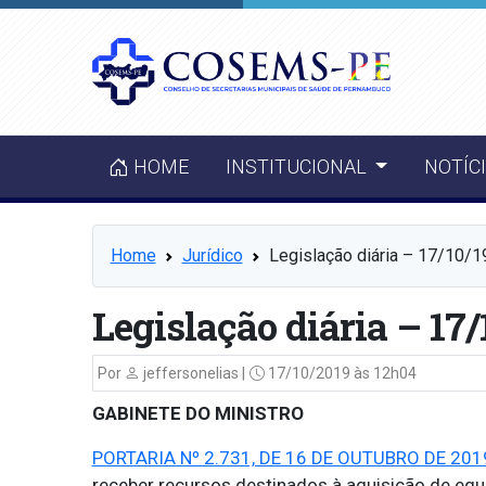
HOME
INSTITUCIONAL
NOTÍC
Home
Jurídico
Legislação diária – 17/10/1
Legislação diária – 17/
Por
jeffersonelias |
17/10/2019 às 12h04
GABINETE DO MINISTRO
PORTARIA Nº 2.731, DE 16 DE OUTUBRO DE 201
receber recursos destinados à aquisição de eq