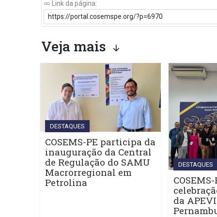
Link da página:
Veja mais
DESTAQUES
COSEMS-PE participa da
inauguração da Central
de Regulação do SAMU
DESTAQUES
Macrorregional em
COSEMS-P
Petrolina
celebraçã
da APEV
Pernamb