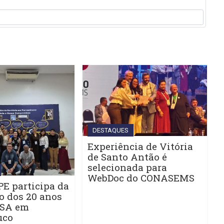
DESTAQUES
Experiência de Vitória
de Santo Antão é
selecionada para
WebDoc do CONASEMS
E participa da
o dos 20 anos
ISA em
uco