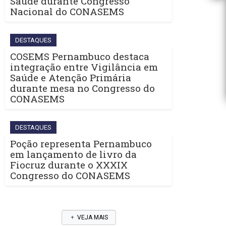
Saúde durante Congresso
Nacional do CONASEMS
DESTAQUES
COSEMS Pernambuco destaca
integração entre Vigilância em
Saúde e Atenção Primária
durante mesa no Congresso do
CONASEMS
DESTAQUES
Poção representa Pernambuco
em lançamento de livro da
Fiocruz durante o XXXIX
Congresso do CONASEMS
VEJA MAIS