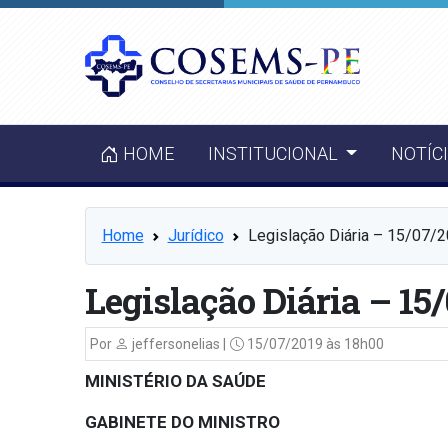
HOME
INSTITUCIONAL
NOTÍC
Home
Jurídico
Legislação Diária – 15/07/
Legislação Diária – 15
Por
jeffersonelias |
15/07/2019 às 18h00
MINISTÉRIO DA SAÚDE
GABINETE DO MINISTRO