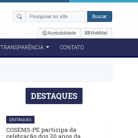
Buscar
Acessibilidade
WebMail
TRANSPARÊNCIA
CONTATO
DESTAQUES
DESTAQUES
COSEMS-PE participa da
celebração dos 20 anos da