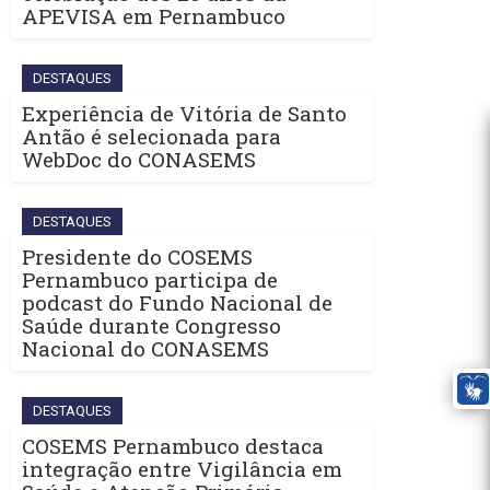
APEVISA em Pernambuco
DESTAQUES
Experiência de Vitória de Santo
Antão é selecionada para
WebDoc do CONASEMS
DESTAQUES
Presidente do COSEMS
Pernambuco participa de
podcast do Fundo Nacional de
Saúde durante Congresso
Nacional do CONASEMS
DESTAQUES
COSEMS Pernambuco destaca
integração entre Vigilância em