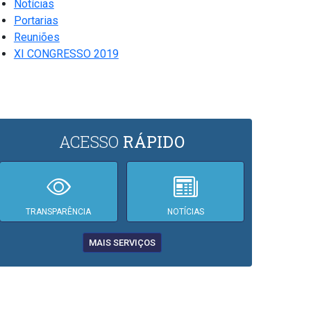
Notícias
Portarias
Reuniões
XI CONGRESSO 2019
ACESSO
RÁPIDO
TRANSPARÊNCIA
NOTÍCIAS
MAIS SERVIÇOS