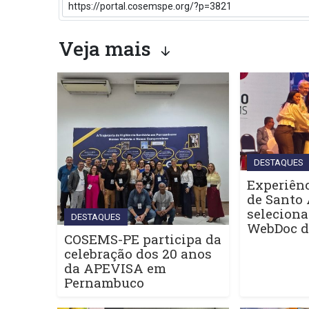
Veja mais
DESTAQUES
Experiênc
de Santo 
seleciona
DESTAQUES
WebDoc 
COSEMS-PE participa da
celebração dos 20 anos
da APEVISA em
Pernambuco