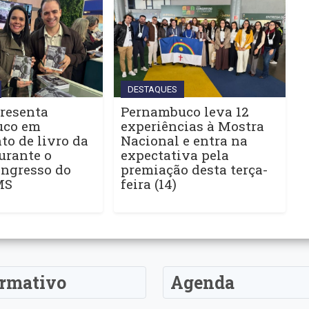
DESTAQUES
resenta
Pernambuco leva 12
uco em
experiências à Mostra
o de livro da
Nacional e entra na
urante o
expectativa pela
ngresso do
premiação desta terça-
MS
feira (14)
ormativo
Agenda