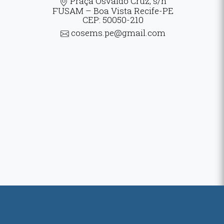
Praça Osvaldo Cruz, s/n
FUSAM – Boa Vista Recife-PE
CEP: 50050-210
cosems.pe@gmail.com