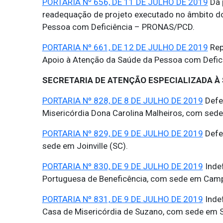
PORTARIA Nº 656, DE 11 DE JULHO DE 2019
Dá 
readequação de projeto executado no âmbito d
Pessoa com Deficiência – PRONAS/PCD.
PORTARIA Nº 661, DE 12 DE JULHO DE 2019
Rep
Apoio à Atenção da Saúde da Pessoa com Defic
SECRETARIA DE ATENÇÃO ESPECIALIZADA À
PORTARIA Nº 828, DE 8 DE JULHO DE 2019
Defe
Misericórdia Dona Carolina Malheiros, com sede
PORTARIA Nº 829, DE 9 DE JULHO DE 2019
Defe
sede em Joinville (SC).
PORTARIA Nº 830, DE 9 DE JULHO DE 2019
Inde
Portuguesa de Beneficência, com sede em Camp
PORTARIA Nº 831, DE 9 DE JULHO DE 2019
Inde
Casa de Misericórdia de Suzano, com sede em S