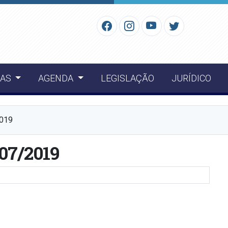
IAS
AGENDA
LEGISLAÇÃO
JURÍDICO
2019
/07/2019