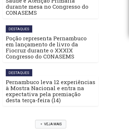
Saúde e Atenção Primária
durante mesa no Congresso do
CONASEMS
DESTAQUES
Poção representa Pernambuco
em lançamento de livro da
Fiocruz durante o XXXIX
Congresso do CONASEMS
DESTAQUES
Pernambuco leva 12 experiências
à Mostra Nacional e entra na
expectativa pela premiação
desta terça-feira (14)
VEJA MAIS