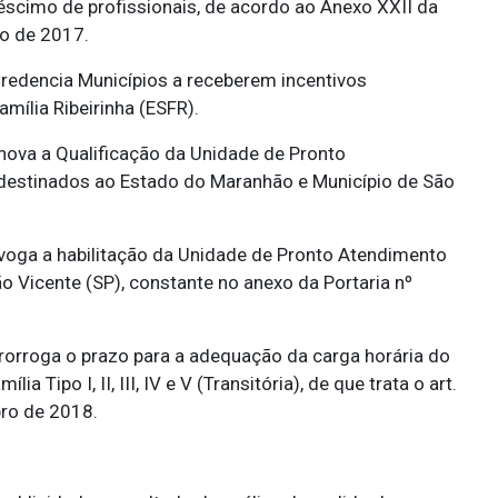
réscimo de profissionais, de acordo ao Anexo XXII da
ro de 2017.
redencia Municípios a receberem incentivos
mília Ribeirinha (ESFR).
ova a Qualificação da Unidade de Pronto
destinados ao Estado do Maranhão e Município de São
oga a habilitação da Unidade de Pronto Atendimento
ão Vicente (SP), constante no anexo da Portaria nº
orroga o prazo para a adequação da carga horária do
 Tipo I, II, III, IV e V (Transitória), de que trata o art.
ro de 2018.