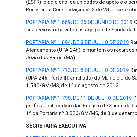
(ESFR), o adicional de unidades de apoio e o ac
Portaria de Consolidação nº 2 de 28 de setemb
PORTARIA Nº 1.669, DE 26 DE JUNHO DE 2019
C
financeiros referentes às equipes de Saúde da Fa
PORTARIA Nº 1.694, DE 8 DE JULHO DE 2019
Ren
Atendimento (UPA 24h), e mantém os recursos 
João dos Patos (MA).
PORTARIA Nº 1.713, DE 8 DE JULHO DE 2019
Rev
(UPA 24h, Porte III, ampliada) do Município de S
1.580/GM/MS, de 1º de agosto de 2013.
PORTARIA Nº 1.798, DE 11 DE JULHO DE 2019
Pr
profissional médico das Equipes de Saúde da Família
1º da Portaria nº 3.826/GM/MS, de 3 de dezemb
SECRETARIA EXECUTIVA