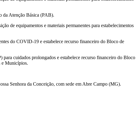
so da Atenção Básica (PAB).
isição de equipamentos e materiais permanentes para estabelecimentos
ientes do COVID-19 e estabelece recurso financeiro do Bloco de
P) para cuidados prolongados e estabelece recurso financeiro do Bloco
 e Municípios.
Nossa Senhora da Conceição, com sede em Abre Campo (MG).