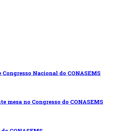
te Congresso Nacional do CONASEMS
ante mesa no Congresso do CONASEMS
so do CONASEMS