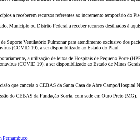
ípios a receberem recursos referentes ao incremento temporário do Pi
ado, Município ou Distrito Federal a receber recursos destinados à aqu
s de Suporte Ventilatório Pulmonar para atendimento exclusivo dos pac
írus (COVID 19), a ser disponibilizado ao Estado do Piauí.
orariamente, a utilização de leitos de Hospitais de Pequeno Porte (HP
navírus (COVID 19), a ser disponibilizado ao Estado de Minas Gerais
ecisão que cancela o CEBAS da Santa Casa de Abre Campo/Hospital 
essão do CEBAS da Fundação Sorria, com sede em Ouro Preto (MG).