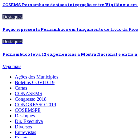
COSEMS Pernambuco destaca integração entre Vigilância em
Destaques
Poção representa Pernambuco em lançamento de livro da Fi
Destaques
Pernambuco leva 12 experiências à Mostra Nacional e entra na
Veja mais
Ações dos Municípios
Boletins COVID-19
Cartas
CONASEMS
Congresso 2018
CONGRESSO 2019
COSEMSPE
Destaques
Dir. Executiva
Diversos
Entrevistas
Eventos