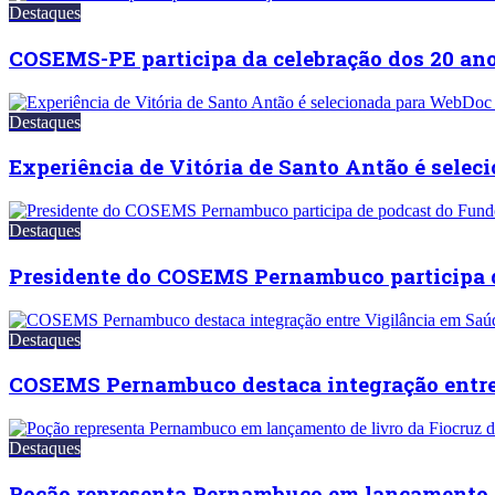
Destaques
COSEMS-PE participa da celebração dos 20 a
Destaques
Experiência de Vitória de Santo Antão é se
Destaques
Presidente do COSEMS Pernambuco participa 
Destaques
COSEMS Pernambuco destaca integração entre
Destaques
Poção representa Pernambuco em lançamento 