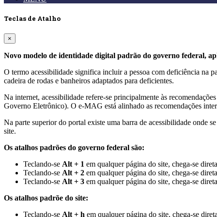
Teclas de Atalho
×
Novo modelo de identidade digital padrão do governo federal, apl
O termo acessibilidade significa incluir a pessoa com deficiência na
cadeira de rodas e banheiros adaptados para deficientes.
Na internet, acessibilidade refere-se principalmente às recomenda
Governo Eletrônico). O e-MAG está alinhado as recomendações intern
Na parte superior do portal existe uma barra de acessibilidade onde s
site.
Os atalhos padrões do governo federal são:
Teclando-se
Alt + 1
em qualquer página do site, chega-se dire
Teclando-se
Alt + 2
em qualquer página do site, chega-se diret
Teclando-se
Alt + 3
em qualquer página do site, chega-se diret
Os atalhos padrõe do site:
Teclando-se
Alt + h
em qualquer página do site, chega-se dir