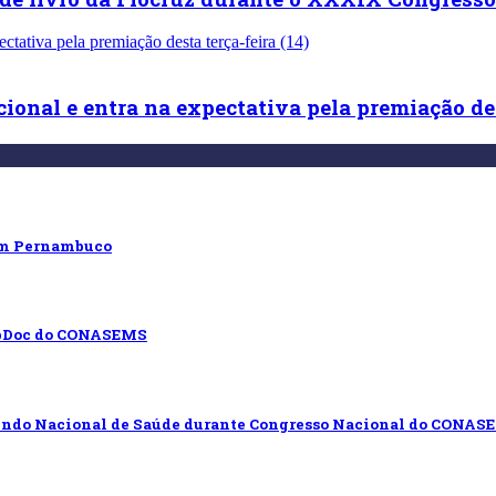
onal e entra na expectativa pela premiação dest
 em Pernambuco
WebDoc do CONASEMS
Fundo Nacional de Saúde durante Congresso Nacional do CONAS