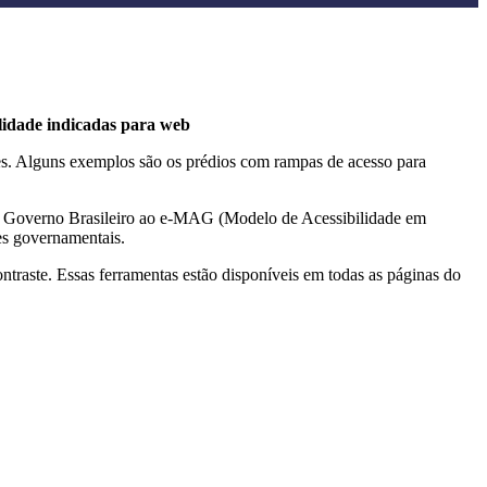
ilidade indicadas para web
ções. Alguns exemplos são os prédios com rampas de acesso para
do Governo Brasileiro ao e-MAG (Modelo de Acessibilidade em
es governamentais.
ontraste. Essas ferramentas estão disponíveis em todas as páginas do