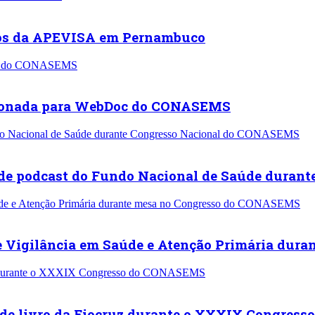
nos da APEVISA em Pernambuco
lecionada para WebDoc do CONASEMS
de podcast do Fundo Nacional de Saúde duran
 Vigilância em Saúde e Atenção Primária dur
de livro da Fiocruz durante o XXXIX Congres