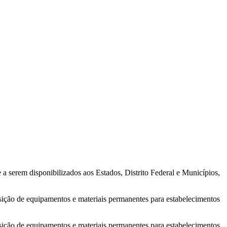
a serem disponibilizados aos Estados, Distrito Federal e Municípios,
isição de equipamentos e materiais permanentes para estabelecimentos
isição de equipamentos e materiais permanentes para estabelecimentos