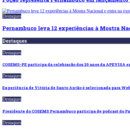
Destaques
Pernambuco leva 12 experiências à Mostra Naci
Destaques
Destaques
COSEMS-PE participa da celebração dos 20 anos da APEVISA
Destaques
Experiência de Vitória de Santo Antão é selecionada para 
Destaques
Presidente do COSEMS Pernambuco participa de podcast do 
Destaques