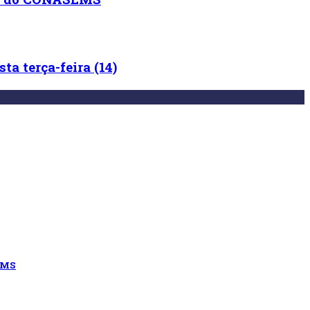
a terça-feira (14)
EMS