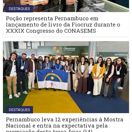
DESTAQUES
Poção representa Pernambuco em
lançamento de livro da Fiocruz durante o
XXXIX Congresso do CONASEMS
DESTAQUES
Pernambuco leva 12 experiências à Mostra
Nacional e entra na expectativa pela
premiação desta terça-feira (14)