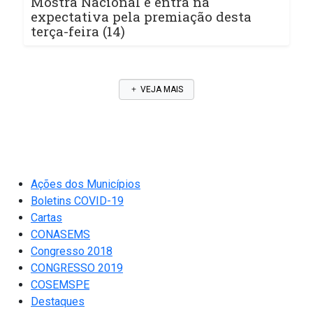
Mostra Nacional e entra na
expectativa pela premiação desta
terça-feira (14)
VEJA MAIS
Ações dos Municípios
Boletins COVID-19
Cartas
CONASEMS
Congresso 2018
CONGRESSO 2019
COSEMSPE
Destaques