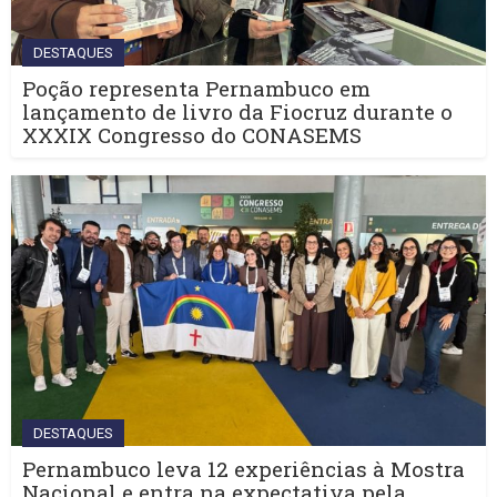
DESTAQUES
Poção representa Pernambuco em
lançamento de livro da Fiocruz durante o
XXXIX Congresso do CONASEMS
DESTAQUES
Pernambuco leva 12 experiências à Mostra
Nacional e entra na expectativa pela