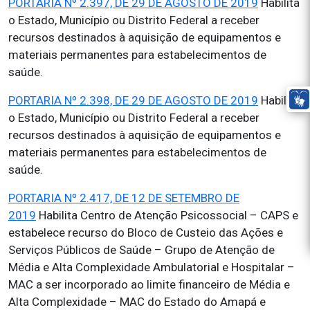
PORTARIA Nº 2.397, DE 29 DE AGOSTO DE 2019
Habilita
o Estado, Município ou Distrito Federal a receber
recursos destinados à aquisição de equipamentos e
materiais permanentes para estabelecimentos de
saúde.
PORTARIA Nº 2.398, DE 29 DE AGOSTO DE 2019
Habilita
o Estado, Município ou Distrito Federal a receber
recursos destinados à aquisição de equipamentos e
materiais permanentes para estabelecimentos de
saúde.
PORTARIA Nº 2.417, DE 12 DE SETEMBRO DE
2019
Habilita Centro de Atenção Psicossocial – CAPS e
estabelece recurso do Bloco de Custeio das Ações e
Serviços Públicos de Saúde – Grupo de Atenção de
Média e Alta Complexidade Ambulatorial e Hospitalar –
MAC a ser incorporado ao limite financeiro de Média e
Alta Complexidade – MAC do Estado do Amapá e