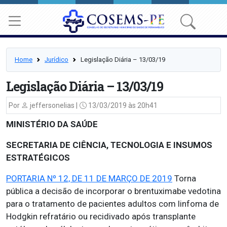
Home
Jurídico
Legislação Diária – 13/03/19
Legislação Diária – 13/03/19
Por
jeffersonelias |
13/03/2019 às 20h41
MINISTÉRIO DA SAÚDE
SECRETARIA DE CIÊNCIA, TECNOLOGIA E INSUMOS
ESTRATÉGICOS
PORTARIA Nº 12, DE 11 DE MARÇO DE 2019
Torna
pública a decisão de incorporar o brentuximabe vedotina
para o tratamento de pacientes adultos com linfoma de
Hodgkin refratário ou recidivado após transplante