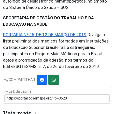
autólogo de célulastronco hematopoéticas, no âmbito
do Sistema Único de Saúde – SUS.
SECRETARIA DE GESTÃO DO TRABALHO E DA
EDUCAÇÃO NA SAÚDE
PORTARIA Nº 45, DE 12 DE MARÇO DE 2019
Divulga a
lista preliminar dos médicos formados em Instituições
de Educação Superior brasileiras e estrangeiras,
participantes do Projeto Mais Médicos para o Brasil
aptos à prorrogação da adesão, nos termos do
Edital/SGTES/MS nº 7, de 26 de fevereiro de 2019.
COMPARTILHAR:
Link da página:
Veja mais