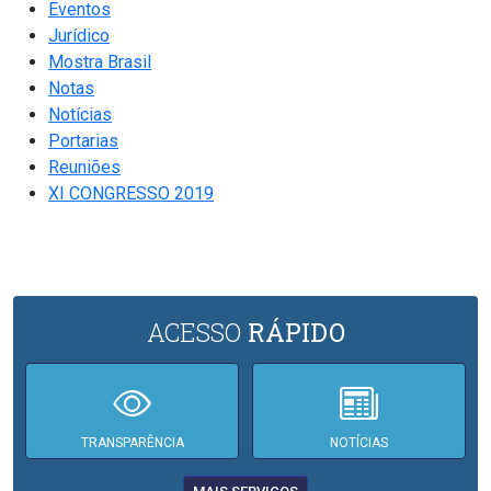
Eventos
Jurídico
Mostra Brasil
Notas
Notícias
Portarias
Reuniões
XI CONGRESSO 2019
ACESSO
RÁPIDO
TRANSPARÊNCIA
NOTÍCIAS