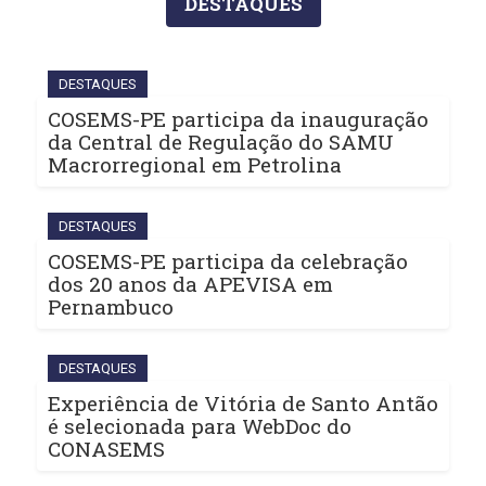
DESTAQUES
DESTAQUES
COSEMS-PE participa da inauguração
da Central de Regulação do SAMU
Macrorregional em Petrolina
DESTAQUES
COSEMS-PE participa da celebração
dos 20 anos da APEVISA em
Pernambuco
DESTAQUES
Experiência de Vitória de Santo Antão
é selecionada para WebDoc do
CONASEMS