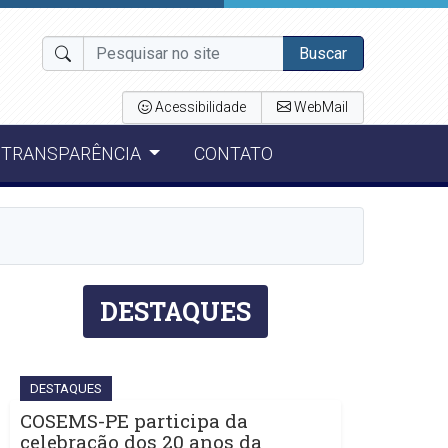
Buscar
Acessibilidade
WebMail
TRANSPARÊNCIA
CONTATO
DESTAQUES
DESTAQUES
COSEMS-PE participa da
celebração dos 20 anos da