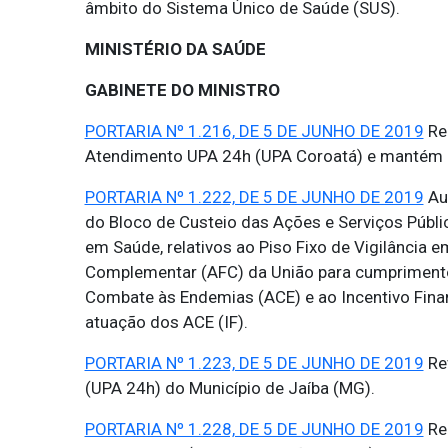
âmbito do Sistema Único de Saúde (SUS).
MINISTÉRIO DA SAÚDE
GABINETE DO MINISTRO
PORTARIA Nº 1.216, DE 5 DE JUNHO DE 2019
Ren
Atendimento UPA 24h (UPA Coroatá) e mantém 
PORTARIA Nº 1.222, DE 5 DE JUNHO DE 2019
Aut
do Bloco de Custeio das Ações e Serviços Públi
em Saúde, relativos ao Piso Fixo de Vigilância 
Complementar (AFC) da União para cumprimento d
Combate às Endemias (ACE) e ao Incentivo Financ
atuação dos ACE (IF).
PORTARIA Nº 1.223, DE 5 DE JUNHO DE 2019
Rev
(UPA 24h) do Município de Jaíba (MG).
PORTARIA Nº 1.228, DE 5 DE JUNHO DE 2019
Ren