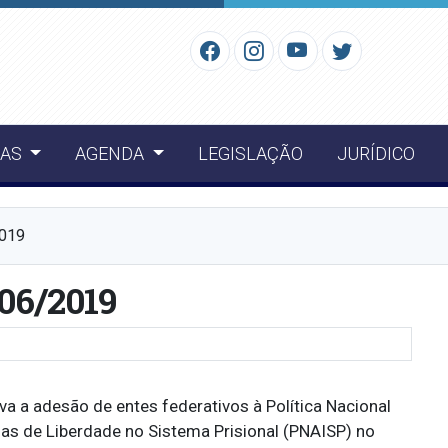
IAS
AGENDA
LEGISLAÇÃO
JURÍDICO
2019
/06/2019
a a adesão de entes federativos à Política Nacional
as de Liberdade no Sistema Prisional (PNAISP) no