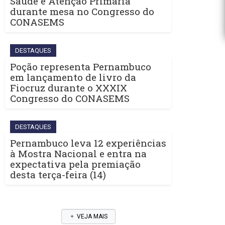
Saúde e Atenção Primária
durante mesa no Congresso do
CONASEMS
DESTAQUES
Poção representa Pernambuco
em lançamento de livro da
Fiocruz durante o XXXIX
Congresso do CONASEMS
DESTAQUES
Pernambuco leva 12 experiências
à Mostra Nacional e entra na
expectativa pela premiação
desta terça-feira (14)
VEJA MAIS