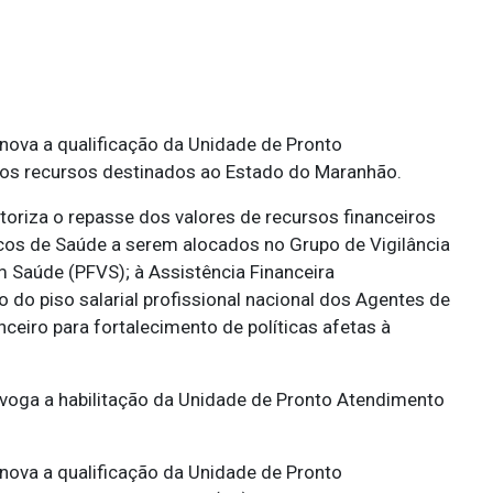
ova a qualificação da Unidade de Pronto
os recursos destinados ao Estado do Maranhão.
oriza o repasse dos valores de recursos financeiros
cos de Saúde a serem alocados no Grupo de Vigilância
em Saúde (PFVS); à Assistência Financeira
o piso salarial profissional nacional dos Agentes de
eiro para fortalecimento de políticas afetas à
oga a habilitação da Unidade de Pronto Atendimento
ova a qualificação da Unidade de Pronto