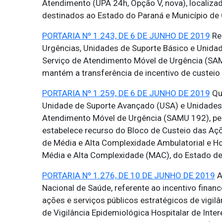
Atendimento (UPA 24h, Opção V, nova), localiz
destinados ao Estado do Paraná e Município de
PORTARIA Nº 1.243, DE 6 DE JUNHO DE 2019
Ren
Urgências, Unidades de Suporte Básico e Unida
Serviço de Atendimento Móvel de Urgência (SAMU
mantém a transferência de incentivo de custeio
PORTARIA Nº 1.259, DE 6 DE JUNHO DE 2019
Qua
Unidade de Suporte Avançado (USA) e Unidades 
Atendimento Móvel de Urgência (SAMU 192), per
estabelece recurso do Bloco de Custeio das Aç
de Média e Alta Complexidade Ambulatorial e Hos
Média e Alta Complexidade (MAC), do Estado de
PORTARIA Nº 1.276, DE 10 DE JUNHO DE 2019
A
Nacional de Saúde, referente ao incentivo finan
ações e serviços públicos estratégicos de vigi
de Vigilância Epidemiológica Hospitalar de Inte