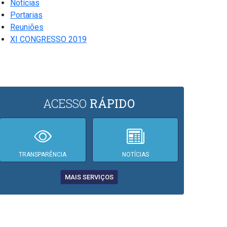
Notícias
Portarias
Reuniões
XI CONGRESSO 2019
ACESSO
RÁPIDO
TRANSPARÊNCIA
NOTÍCIAS
MAIS SERVIÇOS