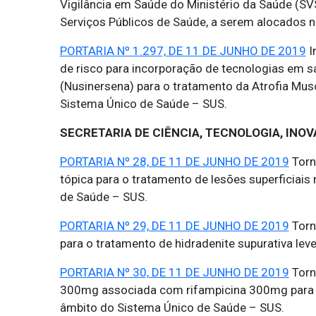
Vigilância em Saúde do Ministério da Saúde (S
Serviços Públicos de Saúde, a serem alocados n
PORTARIA Nº 1.297, DE 11 DE JUNHO DE 2019
I
de risco para incorporação de tecnologias em 
(Nusinersena) para o tratamento da Atrofia Muscu
Sistema Único de Saúde – SUS.
SECRETARIA DE CIÊNCIA, TECNOLOGIA, INO
PORTARIA Nº 28, DE 11 DE JUNHO DE 2019
Torn
tópica para o tratamento de lesões superficiais
de Saúde – SUS.
PORTARIA Nº 29, DE 11 DE JUNHO DE 2019
Torna
para o tratamento de hidradenite supurativa le
PORTARIA Nº 30, DE 11 DE JUNHO DE 2019
Torna
300mg associada com rifampicina 300mg para o
âmbito do Sistema Único de Saúde – SUS.