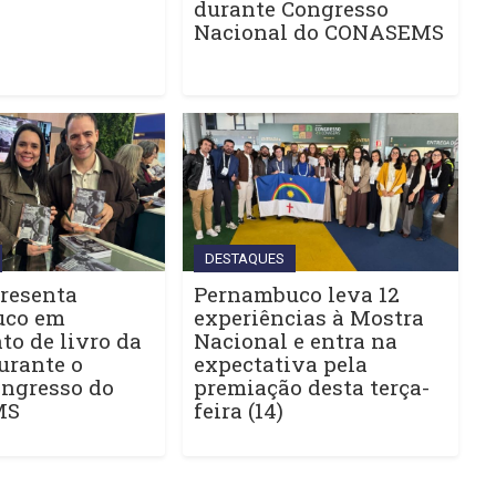
durante Congresso
Nacional do CONASEMS
DESTAQUES
resenta
Pernambuco leva 12
uco em
experiências à Mostra
o de livro da
Nacional e entra na
urante o
expectativa pela
ngresso do
premiação desta terça-
MS
feira (14)