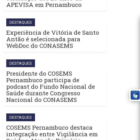
APEVISA em Pernambuco
DESTAQUES
Experiência de Vitória de Santo
Antão é selecionada para
WebDoc do CONASEMS
DESTAQUES
Presidente do COSEMS
Pernambuco participa de
podcast do Fundo Nacional de
Saúde durante Congresso
Nacional do CONASEMS
DESTAQUES
COSEMS Pernambuco destaca
integração entre Vigilância em