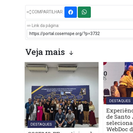
COMPARTILHAR:
Link da página:
Veja mais
DESTAQUES
Experiênc
de Santo 
seleciona
DESTAQUES
WebDoc 