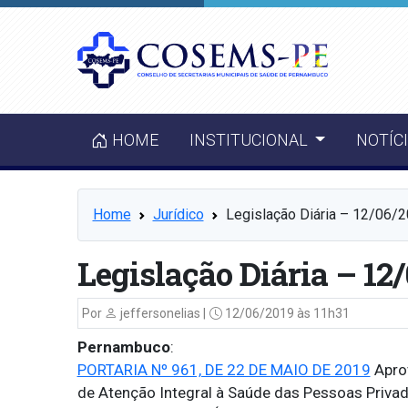
HOME
INSTITUCIONAL
NOTÍC
Home
Jurídico
Legislação Diária – 12/06/
Legislação Diária – 12
Por
jeffersonelias |
12/06/2019 às 11h31
Pernambuco
:
PORTARIA Nº 961, DE 22 DE MAIO DE 2019
Aprov
de Atenção Integral à Saúde das Pessoas Privad