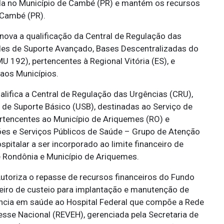
ada no Município de Cambé (PR) e mantém os recursos
 Cambé (PR).
ova a qualificação da Central de Regulação das
des de Suporte Avançado, Bases Descentralizadas do
 192), pertencentes à Regional Vitória (ES), e
 aos Municípios.
lifica a Central de Regulação das Urgências (CRU),
de Suporte Básico (USB), destinadas ao Serviço de
tencentes ao Município de Ariquemes (RO) e
ões e Serviços Públicos de Saúde – Grupo de Atenção
pitalar a ser incorporado ao limite financeiro de
 Rondônia e Município de Ariquemes.
utoriza o repasse de recursos financeiros do Fundo
ceiro de custeio para implantação e manutenção de
lância em saúde ao Hospital Federal que compõe a Rede
resse Nacional (REVEH), gerenciada pela Secretaria de