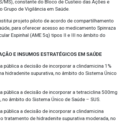
VS/MS), constante do Bloco de Custeio das Ações e
o Grupo de Vigilância em Saúde.
nstitui projeto piloto de acordo de compartilhamento
saúde, para oferecer acesso ao medicamento Spinraza
lar Espinhal (AME 5q) tipos II e III no âmbito do
VAÇÃO E INSUMOS ESTRATÉGICOS EM SAÚDE
a pública a decisão de incorporar a clindamicina 1%
 na hidradenite supurativa, no âmbito do Sistema Único
 pública a decisão de incorporar a tetraciclina 500mg
ve, no âmbito do Sistema Único de Saúde – SUS.
 pública a decisão de incorporar a clindamicina
 tratamento de hidradenite supurativa moderada, no