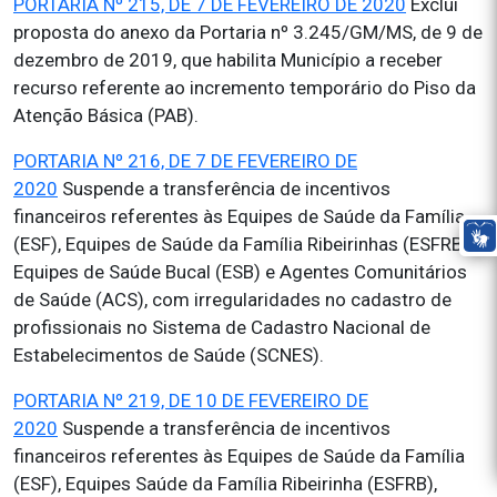
PORTARIA Nº 215, DE 7 DE FEVEREIRO DE 2020
Exclui
proposta do anexo da Portaria nº 3.245/GM/MS, de 9 de
dezembro de 2019, que habilita Município a receber
recurso referente ao incremento temporário do Piso da
Atenção Básica (PAB).
PORTARIA Nº 216, DE 7 DE FEVEREIRO DE
2020
Suspende a transferência de incentivos
financeiros referentes às Equipes de Saúde da Família
(ESF), Equipes de Saúde da Família Ribeirinhas (ESFRB),
Equipes de Saúde Bucal (ESB) e Agentes Comunitários
de Saúde (ACS), com irregularidades no cadastro de
profissionais no Sistema de Cadastro Nacional de
Estabelecimentos de Saúde (SCNES).
PORTARIA Nº 219, DE 10 DE FEVEREIRO DE
2020
Suspende a transferência de incentivos
financeiros referentes às Equipes de Saúde da Família
(ESF), Equipes Saúde da Família Ribeirinha (ESFRB),