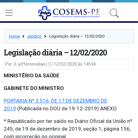
Home
Jurídico
Legislação diária – 12/02/2020
Legislação diária – 12/02/2020
Por
jeffersonelias |
12/02/2020 às 14h34
MINISTÉRIO DA SAÚDE
GABINETE DO MINISTRO
PORTARIA Nº 3.516, DE 17 DE DEZEMBRO DE
2019
(Publicada no DOU de 19-12-2019) ANEXO
* Republicado por ter saído no Diário Oficial da União nº
245, de 19 de dezembro de 2019, seção 1, página 156,
com incorreção no original.