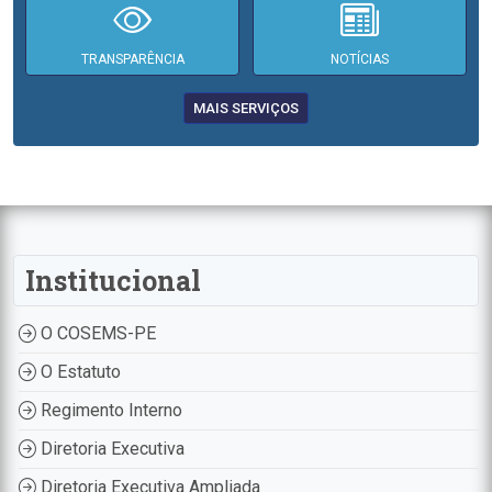
TRANSPARÊNCIA
NOTÍCIAS
MAIS SERVIÇOS
Institucional
O COSEMS-PE
O Estatuto
Regimento Interno
Diretoria Executiva
Diretoria Executiva Ampliada