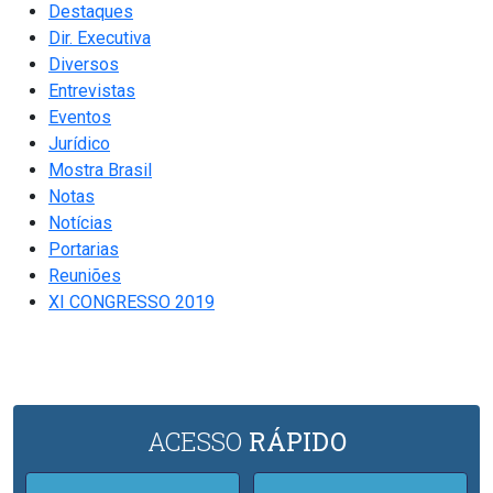
Destaques
Dir. Executiva
Diversos
Entrevistas
Eventos
Jurídico
Mostra Brasil
Notas
Notícias
Portarias
Reuniões
XI CONGRESSO 2019
ACESSO
RÁPIDO