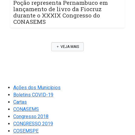
Poção representa Pernambuco em
lançamento de livro da Fiocruz
durante o XXXIX Congresso do
CONASEMS
VEJA MAIS
Ações dos Municípios
Boletins COVID-19
Cartas
CONASEMS
Congresso 2018
CONGRESSO 2019
COSEMSPE