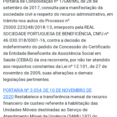
Portaria de Consolidação nº 1/GM/MS, de 28 de
setembro de 2017, consulta para manifestação da
sociedade civil a respeito do recurso administrativo, em
trâmite nos autos do Processo nº
25000.223248/2018-13, interposto pela REAL
SOCIEDADE PORTUGUESA DE BENEFICÊNCIA, CNPJ nº
46.030.318/0001-16, contra a decisão de
indeferimento do pedido de Concessão do Certificado
de Entidade Beneficente de Assistência Social em
Saúde (CEBAS) da ora recorrente, por não ter atendido
aos requisitos constantes da Lei nº 12.101, de 27 de
novembro de 2009, suas alterações e demais
legislações pertinentes.
PORTARIA Nº 3.054, DE 10 DE NOVEMBRO DE
2020
Restabelece a transferência mensal de recurso
financeiro de custeio referente à habilitação das
Unidades Móveis destinadas ao Serviço de
Atendimento Móvel de Urgência (SAMU 192) do