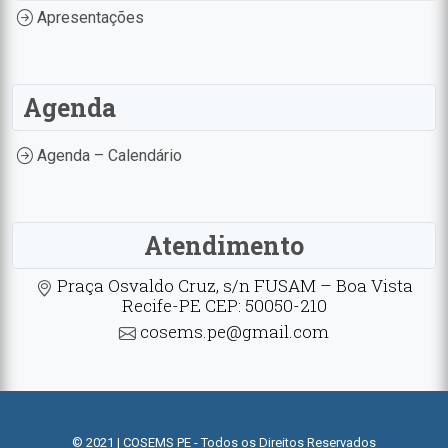
Apresentações
Agenda
Agenda – Calendário
Atendimento
Praça Osvaldo Cruz, s/n FUSAM – Boa Vista
Recife-PE CEP: 50050-210
cosems.pe@gmail.com
© 2021 | COSEMS PE - Todos os Direitos Reservados