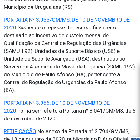
Município de Uruguaiana (RS).
PORTARIA Nº 3.055/GM/MS, DE 10 DE NOVEMBRO DE
2020
Suspende o repasse de recurso financeiro
destinado ao incentivo de custeio mensal de
Qualificação da Central de Regulação das Urgências
(SAMU 192), Unidades de Suporte Básico (USB) e
Unidade de Suporte Avançado (USA), destinadas ao
Serviço de Atendimento Móvel de Urgência (SAMU 192)
do Município de Paulo Afonso (BA), pertencente à
Central de Regulação de Urgências de Paulo Afonso
(BA).
PORTARIA Nº 3.056, DE 10 DE NOVEMBRO DE
2020
Torna sem efeito a Portaria nº 3.041/GM/MS, de 6
de novembro de 2020.
RETIFICAÇÃO
No Anexo da Portaria nº 2.794/GM/MS,
de 13 de outubro de 2020, publicada no Diário Oficial da