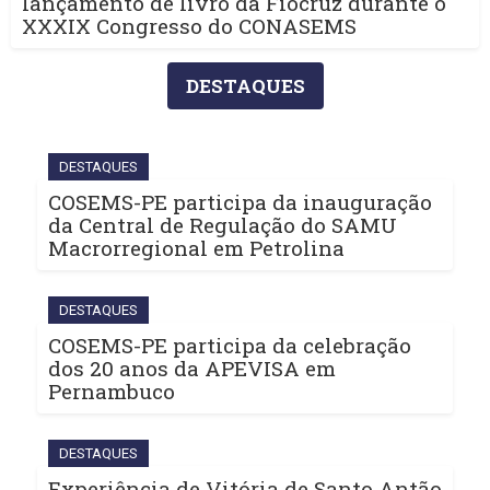
lançamento de livro da Fiocruz durante o
XXXIX Congresso do CONASEMS
DESTAQUES
DESTAQUES
COSEMS-PE participa da inauguração
da Central de Regulação do SAMU
Macrorregional em Petrolina
DESTAQUES
COSEMS-PE participa da celebração
dos 20 anos da APEVISA em
Pernambuco
DESTAQUES
Experiência de Vitória de Santo Antão