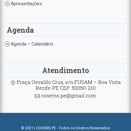
Apresentações
Agenda
Agenda – Calendário
Atendimento
Praça Osvaldo Cruz, s/n FUSAM – Boa Vista
Recife-PE CEP: 50050-210
cosems.pe@gmail.com
© 2021 | COSEMS PE - Todos os Direitos Reservados