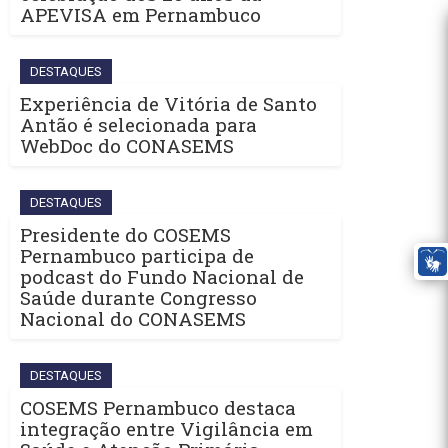
APEVISA em Pernambuco
DESTAQUES
Experiência de Vitória de Santo
Antão é selecionada para
WebDoc do CONASEMS
DESTAQUES
Presidente do COSEMS
Pernambuco participa de
podcast do Fundo Nacional de
Saúde durante Congresso
Nacional do CONASEMS
DESTAQUES
COSEMS Pernambuco destaca
integração entre Vigilância em