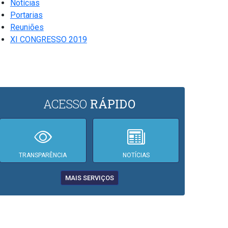
Notícias
Portarias
Reuniões
XI CONGRESSO 2019
ACESSO
RÁPIDO
TRANSPARÊNCIA
NOTÍCIAS
MAIS SERVIÇOS