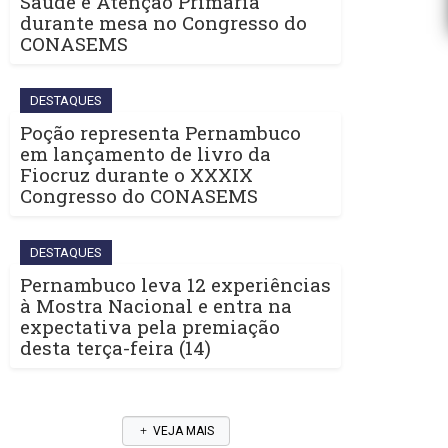
Saúde e Atenção Primária
durante mesa no Congresso do
CONASEMS
DESTAQUES
Poção representa Pernambuco
em lançamento de livro da
Fiocruz durante o XXXIX
Congresso do CONASEMS
DESTAQUES
Pernambuco leva 12 experiências
à Mostra Nacional e entra na
expectativa pela premiação
desta terça-feira (14)
VEJA MAIS