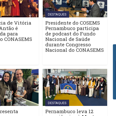
DESTAQUES
ia de Vitória
Presidente do COSEMS
Antão é
Pernambuco participa
da para
de podcast do Fundo
do CONASEMS
Nacional de Saúde
durante Congresso
Nacional do CONASEMS
DESTAQUES
resenta
Pernambuco leva 12