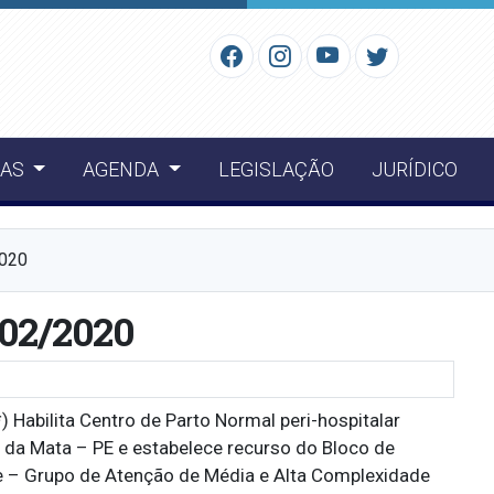
IAS
AGENDA
LEGISLAÇÃO
JURÍDICO
2020
/02/2020
) Habilita Centro de Parto Normal peri-hospitalar
é da Mata – PE e estabelece recurso do Bloco de
e – Grupo de Atenção de Média e Alta Complexidade