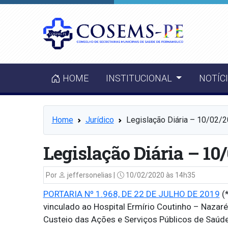
HOME
INSTITUCIONAL
NOTÍC
Home
Jurídico
Legislação Diária – 10/02/
Legislação Diária – 10
Por
jeffersonelias |
10/02/2020 às 14h35
PORTARIA Nº 1.968, DE 22 DE JULHO DE 2019
(*
vinculado ao Hospital Ermírio Coutinho – Nazar
Custeio das Ações e Serviços Públicos de Saúd