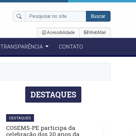
Buscar
Acessibilidade
WebMail
TRANSPARÊNCIA
CONTATO
DESTAQUES
DESTAQUES
COSEMS-PE participa da
celebração dos 20 anos da