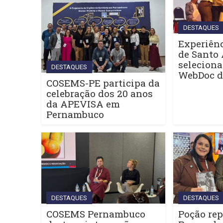
DESTAQUES
Experiênc
de Santo 
seleciona
DESTAQUES
WebDoc 
COSEMS-PE participa da
celebração dos 20 anos
da APEVISA em
Pernambuco
DESTAQUES
DESTAQUES
COSEMS Pernambuco
Poção rep