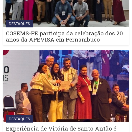
DESTAQUES
COSEMS-PE participa da celebração dos 20
anos da APEVISA em Pernambuco
DESTAQUES
Experiência de Vitória de Santo Antão é