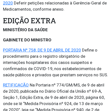
2020
Deferir petições relacionadas à Gerência-Geral de
Medicamentos, conforme anexo.
EDIÇÃO EXTRA
MINISTÉRIO DA SAÚDE
GABINETE DO MINISTRO
PORTARIA Nº 758, DE 9 DE ABRIL DE 2020
Define o
procedimento para o registro obrigatório de
internações hospitalares dos casos suspeitos e
confirmados de COVID-19, nos estabelecimentos de
saúde públicos e privados que prestam serviços no SUS.
RETIFICAÇÃO
Na Portaria nº 774/GM/MS, de 9 de abril
de 2020, publicada no Diário Oficial da União nº 69-A,
Seção 1, Edição Extra, de 9 de abril de 2020, página 60,
onde se lê “Medida Provisória nº 924, de 13 de março
de 2020”, leia-se “Medida Provisória nº 940, de 2 de