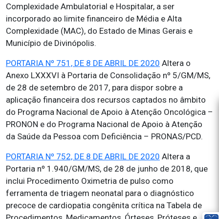
Complexidade Ambulatorial e Hospitalar, a ser
incorporado ao limite financeiro de Média e Alta
Complexidade (MAC), do Estado de Minas Gerais e
Município de Divinópolis.
PORTARIA Nº 751, DE 8 DE ABRIL DE 2020
Altera o
Anexo LXXXVI à Portaria de Consolidação nº 5/GM/MS,
de 28 de setembro de 2017, para dispor sobre a
aplicação financeira dos recursos captados no âmbito
do Programa Nacional de Apoio à Atenção Oncológica –
PRONON e do Programa Nacional de Apoio à Atenção
da Saúde da Pessoa com Deficiência – PRONAS/PCD.
PORTARIA Nº 752, DE 8 DE ABRIL DE 2020
Altera a
Portaria nº 1.940/GM/MS, de 28 de junho de 2018, que
inclui Procedimento Oximetria de pulso como
ferramenta de triagem neonatal para o diagnóstico
precoce de cardiopatia congênita crítica na Tabela de
Procedimentos, Medicamentos, Órteses, Próteses e