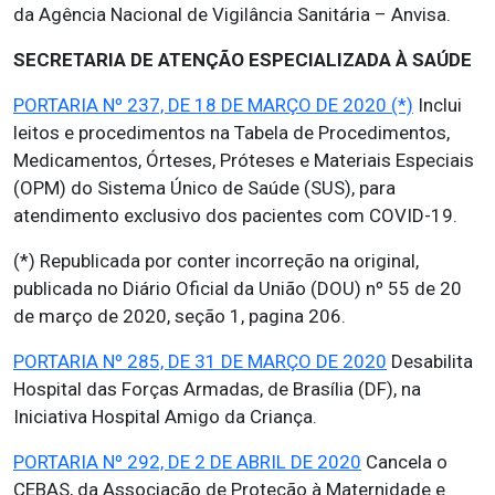
da Agência Nacional de Vigilância Sanitária – Anvisa.
SECRETARIA DE ATENÇÃO ESPECIALIZADA À SAÚDE
PORTARIA Nº 237, DE 18 DE MARÇO DE 2020 (*)
Inclui
leitos e procedimentos na Tabela de Procedimentos,
Medicamentos, Órteses, Próteses e Materiais Especiais
(OPM) do Sistema Único de Saúde (SUS), para
atendimento exclusivo dos pacientes com COVID-19.
(*) Republicada por conter incorreção na original,
publicada no Diário Oficial da União (DOU) nº 55 de 20
de março de 2020, seção 1, pagina 206.
PORTARIA Nº 285, DE 31 DE MARÇO DE 2020
Desabilita
Hospital das Forças Armadas, de Brasília (DF), na
Iniciativa Hospital Amigo da Criança.
PORTARIA Nº 292, DE 2 DE ABRIL DE 2020
Cancela o
CEBAS, da Associação de Proteção à Maternidade e