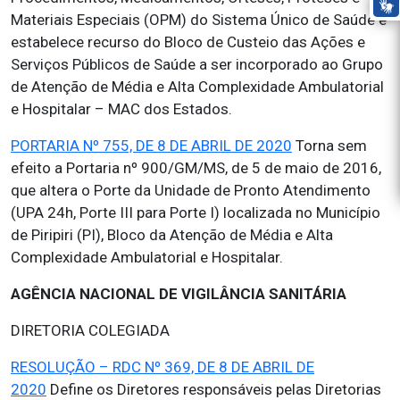
Materiais Especiais (OPM) do Sistema Único de Saúde e
estabelece recurso do Bloco de Custeio das Ações e
Serviços Públicos de Saúde a ser incorporado ao Grupo
de Atenção de Média e Alta Complexidade Ambulatorial
e Hospitalar – MAC dos Estados.
PORTARIA Nº 755, DE 8 DE ABRIL DE 2020
Torna sem
efeito a Portaria nº 900/GM/MS, de 5 de maio de 2016,
que altera o Porte da Unidade de Pronto Atendimento
(UPA 24h, Porte III para Porte I) localizada no Município
de Piripiri (PI), Bloco da Atenção de Média e Alta
Complexidade Ambulatorial e Hospitalar.
AGÊNCIA NACIONAL DE VIGILÂNCIA SANITÁRIA
DIRETORIA COLEGIADA
RESOLUÇÃO – RDC Nº 369, DE 8 DE ABRIL DE
2020
Define os Diretores responsáveis pelas Diretorias