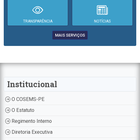
TRANSPARÊNCIA
NOTÍCIAS
MAIS SERVIÇOS
Institucional
O COSEMS-PE
O Estatuto
Regimento Interno
Diretoria Executiva