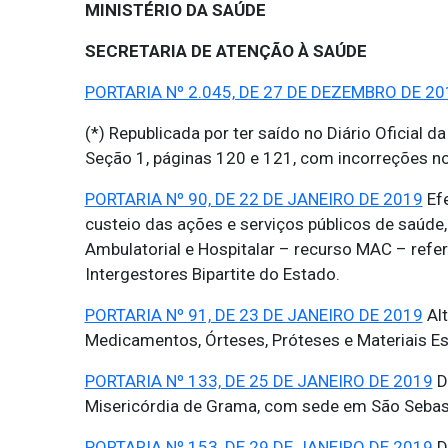
MINISTÉRIO DA SAÚDE
SECRETARIA DE ATENÇÃO À SAÚDE
PORTARIA Nº 2.045, DE 27 DE DEZEMBRO DE 20
(*) Republicada por ter saído no Diário Oficial
Seção 1, páginas 120 e 121, com incorreções no 
PORTARIA Nº 90, DE 22 DE JANEIRO DE 2019
Efe
custeio das ações e serviços públicos de saúde
Ambulatorial e Hospitalar – recurso MAC – refe
Intergestores Bipartite do Estado.
PORTARIA Nº 91, DE 23 DE JANEIRO DE 2019
Alt
Medicamentos, Órteses, Próteses e Materiais Es
PORTARIA Nº 133, DE 25 DE JANEIRO DE 2019
D
Misericórdia de Grama, com sede em São Sebas
PORTARIA Nº 153, DE 29 DE JANEIRO DE 2019
D