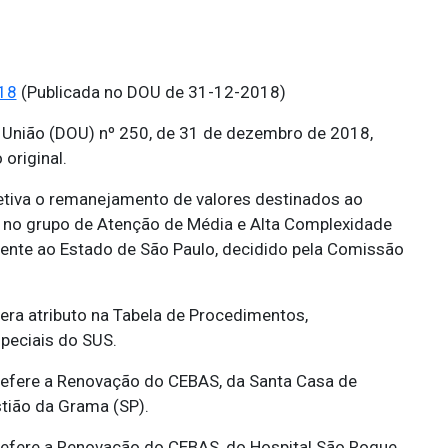
18
(Publicada no DOU de 31-12-2018)
 da União (DOU) nº 250, de 31 de dezembro de 2018,
original.
tiva o remanejamento de valores destinados ao
, no grupo de Atenção de Média e Alta Complexidade
rente ao Estado de São Paulo, decidido pela Comissão
era atributo na Tabela de Procedimentos,
peciais do SUS.
efere a Renovação do CEBAS, da Santa Casa de
tião da Grama (SP).
efere a Renovação do CEBAS, do Hospital São Roque,