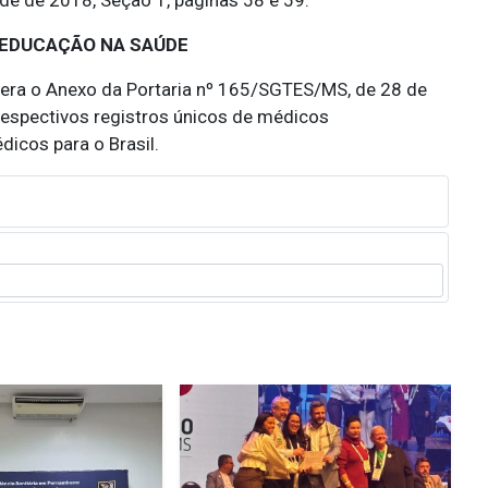
 de de 2018, Seção 1, páginas 58 e 59.
 EDUCAÇÃO NA SAÚDE
era o Anexo da Portaria nº 165/SGTES/MS, de 28 de
respectivos registros únicos de médicos
dicos para o Brasil.