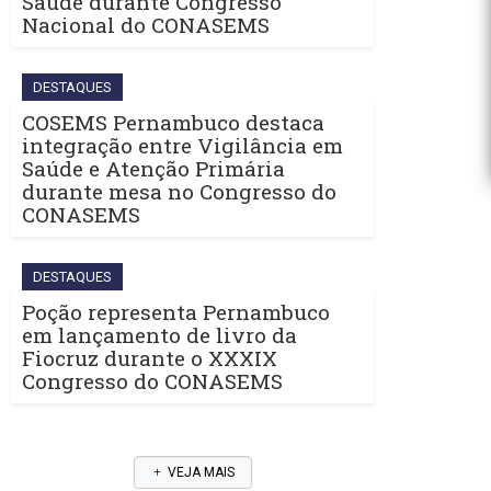
Saúde durante Congresso
Nacional do CONASEMS
DESTAQUES
COSEMS Pernambuco destaca
integração entre Vigilância em
Saúde e Atenção Primária
durante mesa no Congresso do
CONASEMS
DESTAQUES
Poção representa Pernambuco
em lançamento de livro da
Fiocruz durante o XXXIX
Congresso do CONASEMS
VEJA MAIS