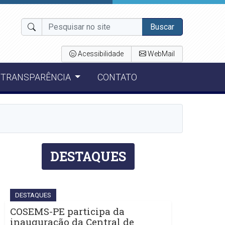
Buscar
Acessibilidade
WebMail
TRANSPARÊNCIA
CONTATO
DESTAQUES
DESTAQUES
COSEMS-PE participa da
inauguração da Central de