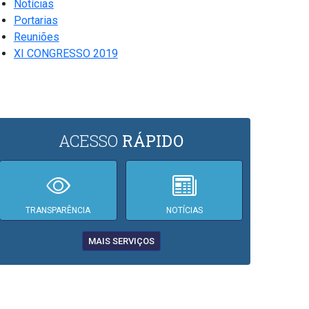
Notícias
Portarias
Reuniões
XI CONGRESSO 2019
ACESSO
RÁPIDO
TRANSPARÊNCIA
NOTÍCIAS
MAIS SERVIÇOS