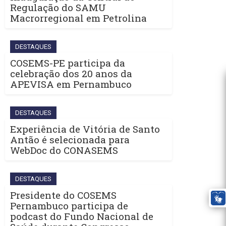
Regulação do SAMU
Macrorregional em Petrolina
DESTAQUES
COSEMS-PE participa da
celebração dos 20 anos da
APEVISA em Pernambuco
DESTAQUES
Experiência de Vitória de Santo
Antão é selecionada para
WebDoc do CONASEMS
DESTAQUES
Presidente do COSEMS
Pernambuco participa de
podcast do Fundo Nacional de