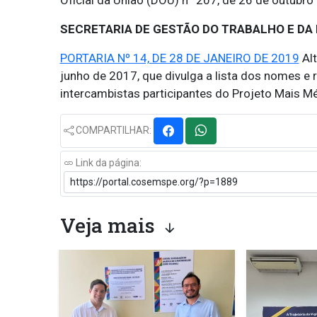
Oficial da União (DOU) nº 207, de 26 de outubro
SECRETARIA DE GESTÃO DO TRABALHO E DA
PORTARIA Nº 14, DE 28 DE JANEIRO DE 2019
Alt
junho de 2017, que divulga a lista dos nomes e 
intercambistas participantes do Projeto Mais Mé
COMPARTILHAR:
Link da página:
Veja mais