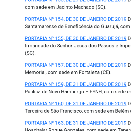
com sede em Jacinto Machado (SC).
PORTARIA Nº 154, DE 30 DE JANEIRO DE 2019
D
Santamarense de Beneficência do Guarujá, com 
PORTARIA Nº 155, DE 30 DE JANEIRO DE 2019
D
Irmandade do Senhor Jesus dos Passos e Imperi
(SC).
PORTARIA Nº 157, DE 30 DE JANEIRO DE 2019
D
Memorial, com sede em Fortaleza (CE).
PORTARIA Nº 159, DE 31 DE JANEIRO DE 2019
D
Pública de Novo Hamburgo – FSNH, com sede e
PORTARIA Nº 160, DE 31 DE JANEIRO DE 2019
D
Terceira de São Francisco, com sede em Belém 
PORTARIA Nº 163, DE 31 DE JANEIRO DE 2019
D
Hospitalar Roque Gonzales, com sede em Tapera