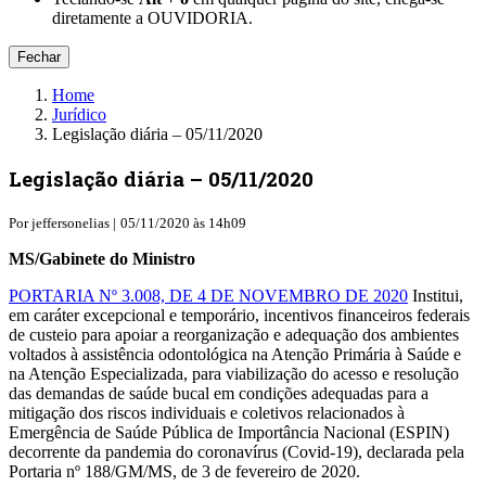
diretamente a OUVIDORIA.
Fechar
Home
Jurídico
Legislação diária – 05/11/2020
Legislação diária – 05/11/2020
Por
jeffersonelias |
05/11/2020 às 14h09
MS/Gabinete do Ministro
PORTARIA Nº 3.008, DE 4 DE NOVEMBRO DE 2020
Institui,
em caráter excepcional e temporário, incentivos financeiros federais
de custeio para apoiar a reorganização e adequação dos ambientes
voltados à assistência odontológica na Atenção Primária à Saúde e
na Atenção Especializada, para viabilização do acesso e resolução
das demandas de saúde bucal em condições adequadas para a
mitigação dos riscos individuais e coletivos relacionados à
Emergência de Saúde Pública de Importância Nacional (ESPIN)
decorrente da pandemia do coronavírus (Covid-19), declarada pela
Portaria nº 188/GM/MS, de 3 de fevereiro de 2020.