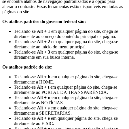
se encontra atalhos de navegação padronizados e a opção para
alterar o contraste. Essas ferramentas estão disponíveis em todas as
páginas do site.
Os atalhos padrões do governo federal são:
Teclando-se
Alt + 1
em qualquer página do site, chega-se
diretamente ao começo do conteúdo principal da página.
Teclando-se
Alt + 2
em qualquer página do site, chega-se
diretamente ao início do menu principal.
Teclando-se
Alt + 3
em qualquer página do site, chega-se
diretamente em sua busca interna.
Os atalhos padrõe do site:
Teclando-se
Alt + h
em qualquer página do site, chega-se
diretamente a HOME.
Teclando-se
Alt + t
em qualquer página do site, chega-se
diretamente ao PORTAL DA TRANSPARÊNCIA.
Teclando-se
Alt + n
em qualquer página do site, chega-se
diretamente as NOTÍCIAS.
Teclando-se
Alt + s
em qualquer página do site, chega-se
diretamente a SECRETARIAS.
Teclando-se
Alt + e
em qualquer página do site, chega-se
diretamente ao E-SIC.
Teclando-se
Alt + o
em qualquer página do site, chega-se