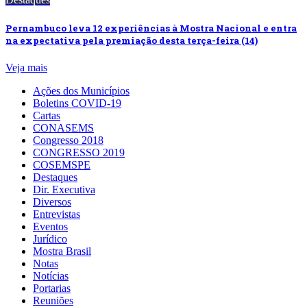
Pernambuco leva 12 experiências à Mostra Nacional e entra
na expectativa pela premiação desta terça-feira (14)
Veja mais
Ações dos Municípios
Boletins COVID-19
Cartas
CONASEMS
Congresso 2018
CONGRESSO 2019
COSEMSPE
Destaques
Dir. Executiva
Diversos
Entrevistas
Eventos
Jurídico
Mostra Brasil
Notas
Notícias
Portarias
Reuniões