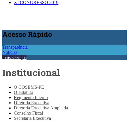
XI CONGRESSO 2019
Acesso
Rápido
Transparência
Notícias
mais serviços
Institucional
O COSEMS-PE
O Estatuto
Regimento Interno
Diretoria Executiva
Diretoria Executiva Ampliada
Conselho Fiscal
Secretaria Executiva