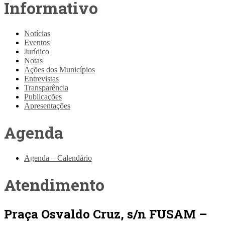
Informativo
Notícias
Eventos
Jurídico
Notas
Ações dos Municípios
Entrevistas
Transparência
Publicações
Apresentações
Agenda
Agenda – Calendário
Atendimento
Praça Osvaldo Cruz, s/n FUSAM –