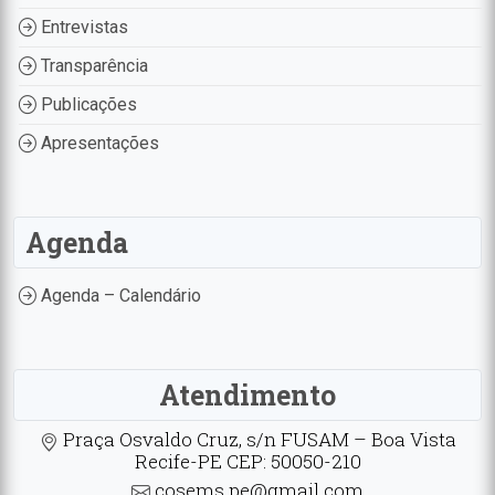
Entrevistas
Transparência
Publicações
Apresentações
Agenda
Agenda – Calendário
Atendimento
Praça Osvaldo Cruz, s/n FUSAM – Boa Vista
Recife-PE CEP: 50050-210
cosems.pe@gmail.com