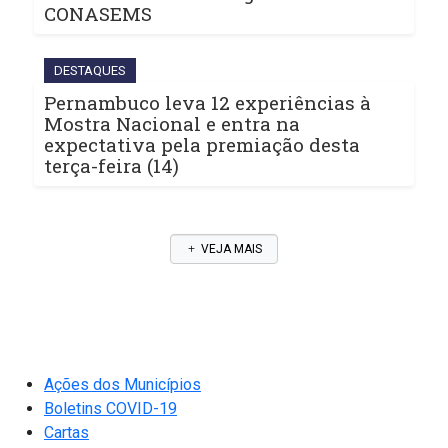
CONASEMS
DESTAQUES
Pernambuco leva 12 experiências à
Mostra Nacional e entra na
expectativa pela premiação desta
terça-feira (14)
VEJA MAIS
Ações dos Municípios
Boletins COVID-19
Cartas