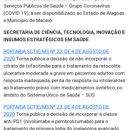
Serviços Públicos de Saúde – Grupo Coronavírus
(COVID 19), a ser disponibilizado ao Estado de Alagoas
e Município de Maceió.
SECRETARIA DE CIÊNCIA, TECNOLOGIA, INOVAÇÃO E
INSUMOS ESTRATÉGICOS EM SAÚDE
PORTARIA SCTIE/MS Nº 22, DE 4 DE AGOSTO DE
2020
Torna pública a decisão de não incorporar o
citrato de tofacitinibe para o tratamento da retocolite
ulcerativa moderada a grave em pacientes adultos com
resposta inadequada, perda de resposta ou intolerantes
ao tratamento prévio com medicamentos sintético, no
âmbito do Sistema Único de Saúde – SUS.
PORTARIA SCTIE/MS Nº 23, DE 4 DE AGOSTO DE
2020
Torna pública a decisão de incorporar a classe
anti-PD1 (nivolumabe e pembrolizumabe) para o
tratamento de primeira linha do melanoma avançado