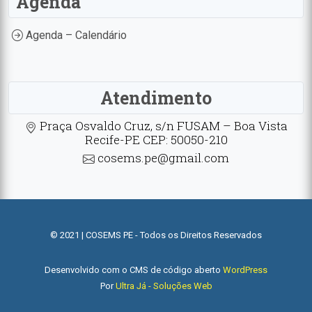
Agenda
Agenda – Calendário
Atendimento
Praça Osvaldo Cruz, s/n FUSAM – Boa Vista
Recife-PE CEP: 50050-210
cosems.pe@gmail.com
© 2021 | COSEMS PE - Todos os Direitos Reservados
Desenvolvido com o CMS de código aberto
WordPress
Por
Ultra Já - Soluções Web