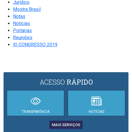
Jurídico
Mostra Brasil
Notas
Notícias
Portarias
Reuniões
XI CONGRESSO 2019
ACESSO
RÁPIDO
TRANSPARÊNCIA
NOTÍCIAS
MAIS SERVIÇOS