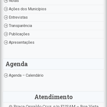
Notas
Ações dos Municípios
Entrevistas
Transparência
Publicações
Apresentações
Agenda
Agenda – Calendário
Atendimento
Praça Osvaldo Cruz, s/n FUSAM – Boa Vista