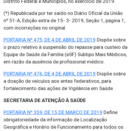
Distrito Federal e Municípios, no exercício de 2019.
(*) Republicada por ter saído no Diário Oficial da União
nº 51-A, Edição extra de 15- 3- 2019, Seção 1, página 1,
com incorreções no original.
PORTARIA Nº 475, DE 4 DE ABRIL DE 2019
Dispõe sobre
o prazo relativo à suspensão do repasse para custeio da
Equipe de Saúde da Família (eSF) Subtipo Mais Médicos,
em razão da ausência de profissional médico.
PORTARIA Nº 476, DE 4 DE ABRIL DE 2019
Dispõe sobre
a doação de veículos aos entes federativos, para
fortalecimento das ações de Vigilância em Saúde
SECRETARIA DE ATENÇÃO À SAÚDE
PORTARIA Nº 359, DE 15 DE MARÇO DE 2019
Define
obrigatoriedade da informação de Localização
Geográfica e Horário de Funcionamento para todos os