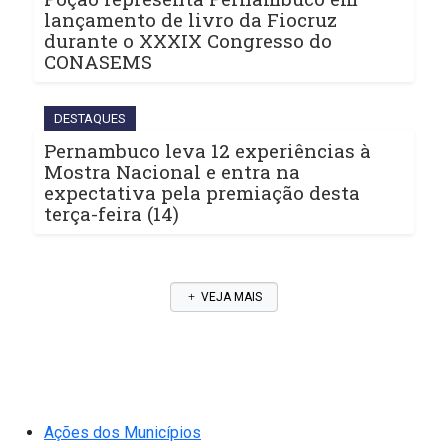
lançamento de livro da Fiocruz
durante o XXXIX Congresso do
CONASEMS
DESTAQUES
Pernambuco leva 12 experiências à
Mostra Nacional e entra na
expectativa pela premiação desta
terça-feira (14)
VEJA MAIS
Ações dos Municípios